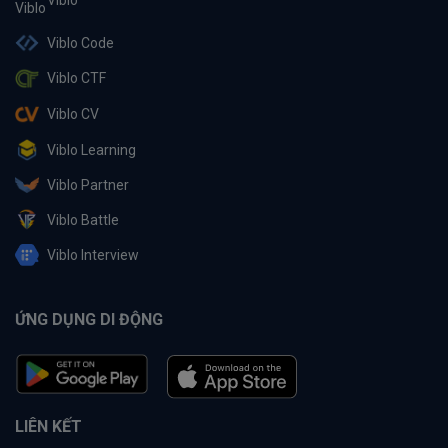
Viblo Code
Viblo CTF
Viblo CV
Viblo Learning
Viblo Partner
Viblo Battle
Viblo Interview
ỨNG DỤNG DI ĐỘNG
LIÊN KẾT