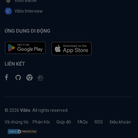
Viblo Battle
Viblo Interview
ỨNG DỤNG DI ĐỘNG
LIÊN KẾT
© 2026
Viblo
. All rights reserved.
Về chúng tôi
Phản hồi
Giúp đỡ
FAQs
RSS
Điều khoản