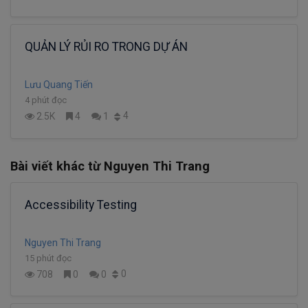
QUẢN LÝ RỦI RO TRONG DỰ ÁN
Lưu Quang Tiến
4 phút đọc
4
2.5K
4
1
Bài viết khác từ Nguyen Thi Trang
Accessibility Testing
Nguyen Thi Trang
15 phút đọc
0
708
0
0