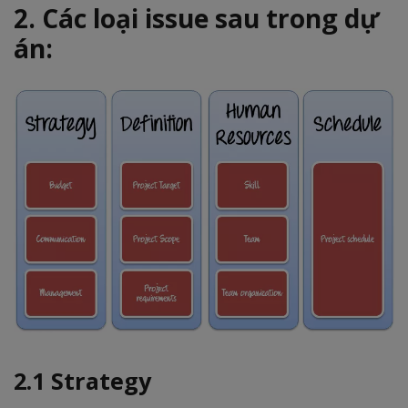
2. Các loại issue sau trong dự
án:
2.1 Strategy