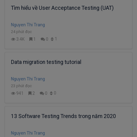
Tìm hiểu về User Acceptance Testing (UAT)
Nguyen Thi Trang
24 phút đọc
1
3.4K
1
0
Data migration testing tutorial
Nguyen Thi Trang
23 phút đọc
0
941
2
0
13 Software Testing Trends trong năm 2020
Nguyen Thi Trang