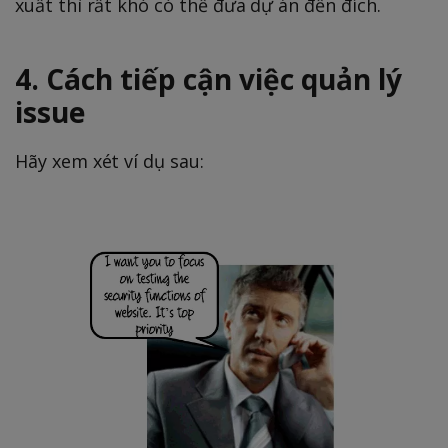
xuất thì rất khó có thể đưa dự án đến đích.
4. Cách tiếp cận việc quản lý
issue
Hãy xem xét ví dụ sau: