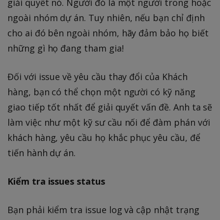
giải quyết nó. Người đó là một người trong hoặc
ngoài nhóm dự án. Tuy nhiên, nếu bạn chỉ định
cho ai đó bên ngoài nhóm, hãy đảm bảo họ biết
những gì họ đang tham gia!
Đối với issue về yêu cầu thay đổi của Khách
hàng, bạn có thể chọn một người có kỹ năng
giao tiếp tốt nhất để giải quyết vấn đề. Anh ta sẽ
làm việc như một kỹ sư cầu nối để đàm phán với
khách hàng, yêu cầu họ khắc phục yêu cầu, để
tiến hành dự án.
Kiểm tra issues status
Bạn phải kiểm tra issue log và cập nhật trạng