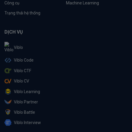
Công cụ
Machine Learning
Trạng thái hệ thống
DỊCH VỤ
Viblo
Viblo Code
Viblo CTF
Viblo CV
Viblo Learning
Viblo Partner
Viblo Battle
Viblo Interview