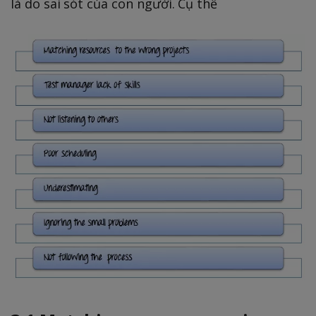
là do sai sót của con người. Cụ thể