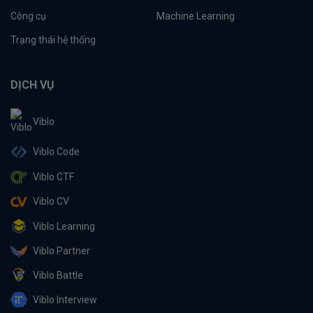
Công cụ
Machine Learning
Trạng thái hệ thống
DỊCH VỤ
Viblo
Viblo Code
Viblo CTF
Viblo CV
Viblo Learning
Viblo Partner
Viblo Battle
Viblo Interview