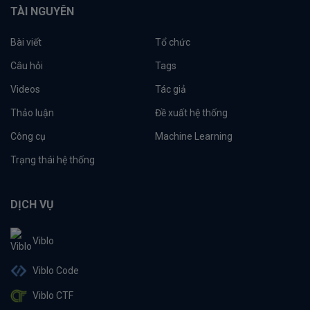
TÀI NGUYÊN
Bài viết
Tổ chức
Câu hỏi
Tags
Videos
Tác giả
Thảo luận
Đề xuất hệ thống
Công cụ
Machine Learning
Trạng thái hệ thống
DỊCH VỤ
Viblo
Viblo Code
Viblo CTF