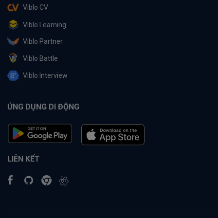
Viblo CV
Viblo Learning
Viblo Partner
Viblo Battle
Viblo Interview
ỨNG DỤNG DI ĐỘNG
LIÊN KẾT