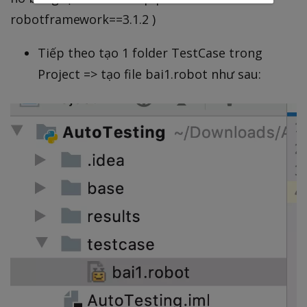
robotframework==3.1.2 )
Tiếp theo tạo 1 folder TestCase trong
Project => tạo file bai1.robot như sau: