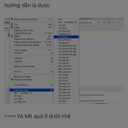
hướng dẫn là được
==== Và kết quả ở dưới nhé