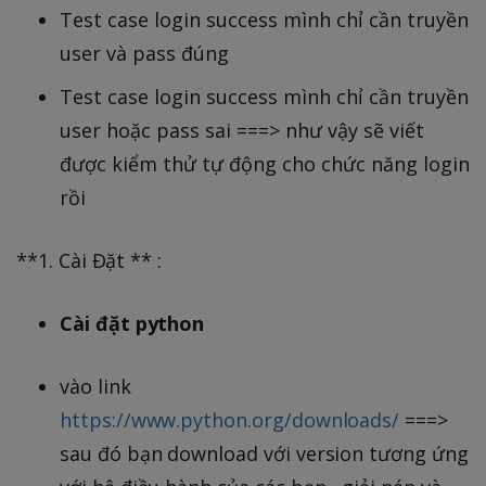
Test case login success mình chỉ cần truyền
user và pass đúng
Test case login success mình chỉ cần truyền
user hoặc pass sai ===> như vậy sẽ viết
được kiểm thử tự động cho chức năng login
rồi
**1. Cài Đặt ** :
Cài đặt python
vào link
https://www.python.org/downloads/
===>
sau đó bạn download với version tương ứng