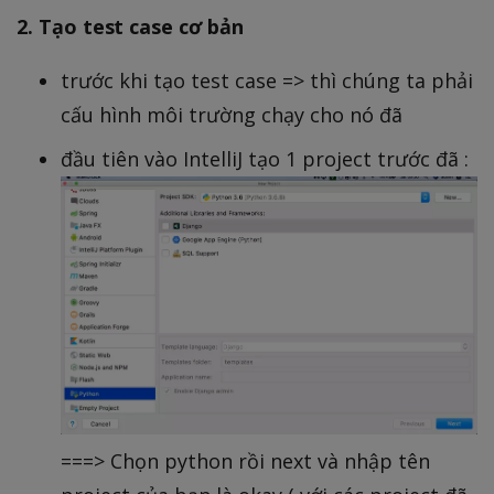
2. Tạo test case cơ bản
trước khi tạo test case => thì chúng ta phải
cấu hình môi trường chạy cho nó đã
đầu tiên vào IntelliJ tạo 1 project trước đã :
===> Chọn python rồi next và nhập tên