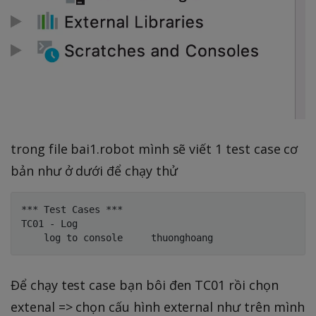
trong file bai1.robot mình sẽ viết 1 test case cơ
bản như ở dưới để chạy thử
*** Test Cases ***

TC01 - Log

Để chạy test case bạn bôi đen TC01 rồi chọn
extenal => chọn cấu hình external như trên mình