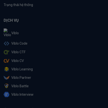
Trạng thái hệ thống
DỊCH VỤ
Viblo
Viblo Code
Viblo CTF
Viblo CV
Viblo Learning
Viblo Partner
Viblo Battle
Viblo Interview