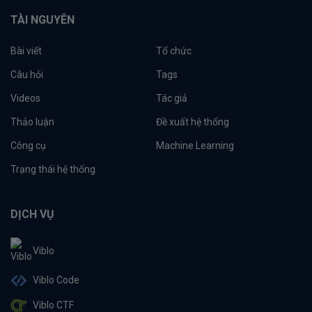
TÀI NGUYÊN
Bài viết
Tổ chức
Câu hỏi
Tags
Videos
Tác giả
Thảo luận
Đề xuất hệ thống
Công cụ
Machine Learning
Trạng thái hệ thống
DỊCH VỤ
Viblo
Viblo Code
Viblo CTF