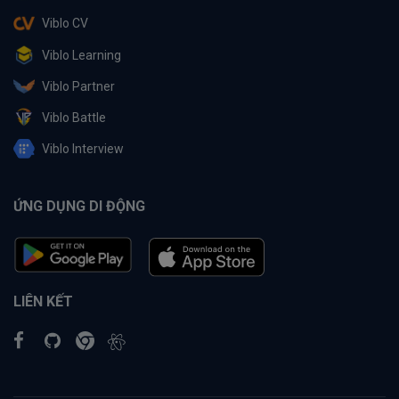
Viblo CV
Viblo Learning
Viblo Partner
Viblo Battle
Viblo Interview
ỨNG DỤNG DI ĐỘNG
LIÊN KẾT