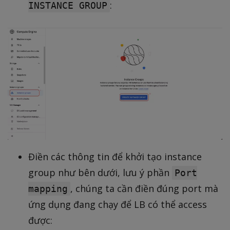
:
INSTANCE GROUP
Điền các thông tin để khởi tạo instance
group như bên dưới, lưu ý phần
Port
, chúng ta cần điền đúng port mà
mapping
ứng dụng đang chạy để LB có thể access
được: