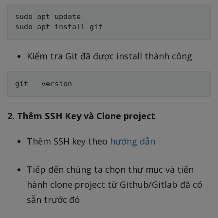
sudo apt update

Kiểm tra Git đã được install thành công
2. Thêm SSH Key và Clone project
Thêm SSH key theo
hướng dẫn
Tiếp đến chúng ta chọn thư mục và tiến
hành clone project từ Github/Gitlab đã có
sẵn trước đó