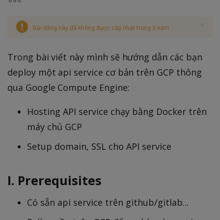
Bài đăng này đã không được cập nhật trong 3 năm
Trong bài viết này mình sẽ hướng dẫn các bạn
deploy một api service cơ bản trên GCP thông
qua Google Compute Engine:
Hosting API service chạy bằng Docker trên
máy chủ GCP
Setup domain, SSL cho API service
I. Prerequisites
Có sẵn api service trên github/gitlab...