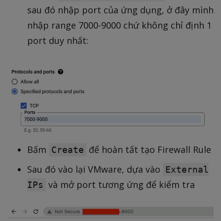
sau đó nhập port của ứng dụng, ở đây mình
nhập range 7000-9000 chứ không chỉ định 1
port duy nhất:
Bấm
để hoàn tất tạo Firewall Rule
Create
Sau đó vào lại VMware, dựa vào
External
và mở port tương ứng để kiểm tra
IPs