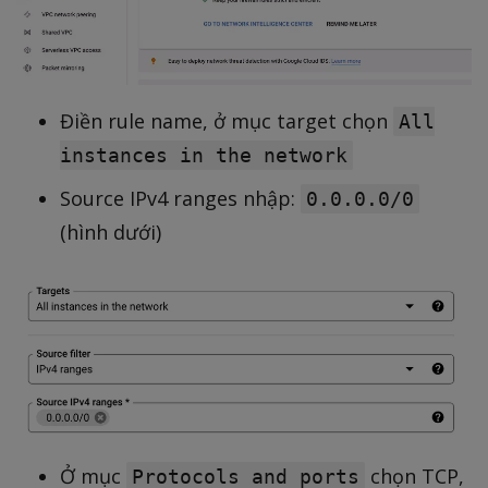
Điền rule name, ở mục target chọn
All
instances in the network
Source IPv4 ranges nhập:
0.0.0.0/0
(hình dưới)
Ở mục
chọn TCP,
Protocols and ports