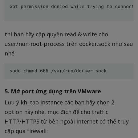
Got permission denied while trying to connect 
thì bạn hãy cấp quyền read & write cho
user/non-root-process trên docker.sock như sau
nhé:
5. Mở port ứng dụng trên VMware
Lưu ý khi tạo instance các bạn hãy chọn 2
option này nhé, mục đích để cho traffic
HTTP/HTTPS từ bên ngoài internet có thể truy
cập qua firewall: