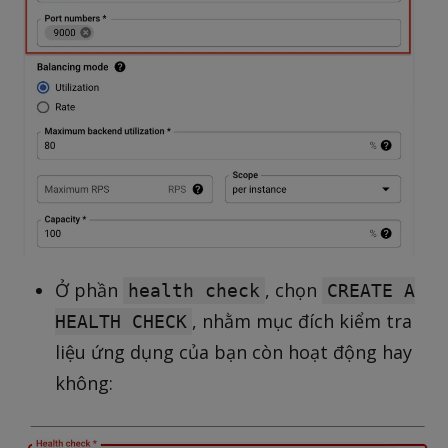
Ở phần
, chọn
health check
CREATE A
, nhằm mục đích kiểm tra
HEALTH CHECK
liệu ứng dụng của bạn còn hoạt động hay
không: