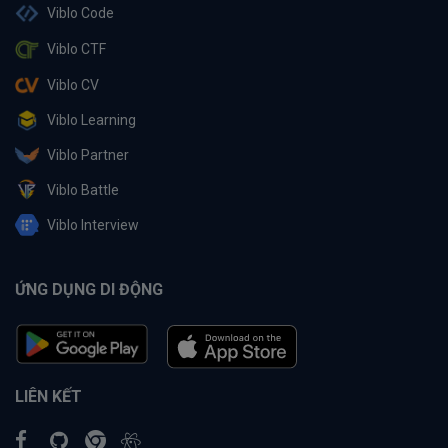
Viblo Code
Viblo CTF
Viblo CV
Viblo Learning
Viblo Partner
Viblo Battle
Viblo Interview
ỨNG DỤNG DI ĐỘNG
LIÊN KẾT