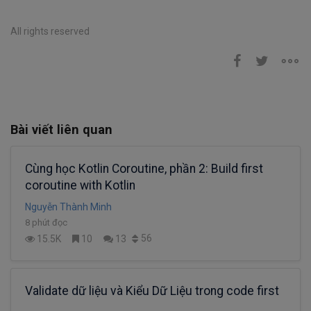
All rights reserved
Bài viết liên quan
Cùng học Kotlin Coroutine, phần 2: Build first
coroutine with Kotlin
Nguyễn Thành Minh
8 phút đọc
56
15.5K
10
13
Validate dữ liệu và Kiểu Dữ Liệu trong code first