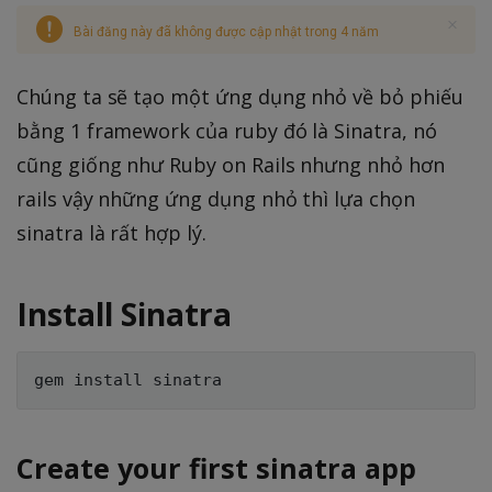
Bài đăng này đã không được cập nhật trong 4 năm
Chúng ta sẽ tạo một ứng dụng nhỏ về bỏ phiếu
bằng 1 framework của ruby đó là Sinatra, nó
cũng giống như Ruby on Rails nhưng nhỏ hơn
rails vậy những ứng dụng nhỏ thì lựa chọn
sinatra là rất hợp lý.
Install Sinatra
Create your first sinatra app