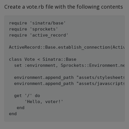
Create a vote.rb file with the following contents
require 'sinatra/base'

require 'sprockets'

require 'active_record'

ActiveRecord::Base.establish_connection(Active
class Vote < Sinatra::Base

  set :environment, Sprockets::Environment.new

  environment.append_path "assets/stylesheets"

  environment.append_path "assets/javascripts"

  get '/' do

      'Hello, voter!'

   end
