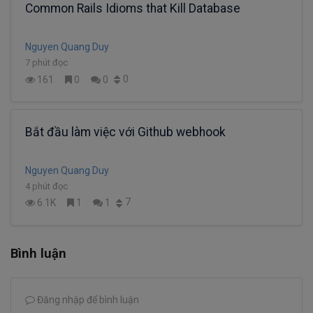
Common Rails Idioms that Kill Database
Nguyen Quang Duy
7 phút đọc
0
161
0
0
Bắt đầu làm việc với Github webhook
Nguyen Quang Duy
4 phút đọc
7
6.1K
1
1
Bình luận
Đăng nhập để bình luận