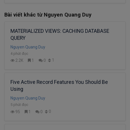
Bài viết khác từ Nguyen Quang Duy
MATERIALIZED VIEWS: CACHING DATABASE
QUERY
Nguyen Quang Duy
4 phút đọc
1
2.2K
1
0
Five Active Record Features You Should Be
Using
Nguyen Quang Duy
5 phút đọc
0
95
1
0