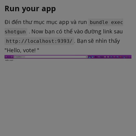
Run your app
Đi đến thư mục mục app và run
bundle exec
. Now bạn có thể vào đường link sau
shotgun
. Bạn sẽ nhìn thấy
http://localhost:9393/
"Hello, vote! "