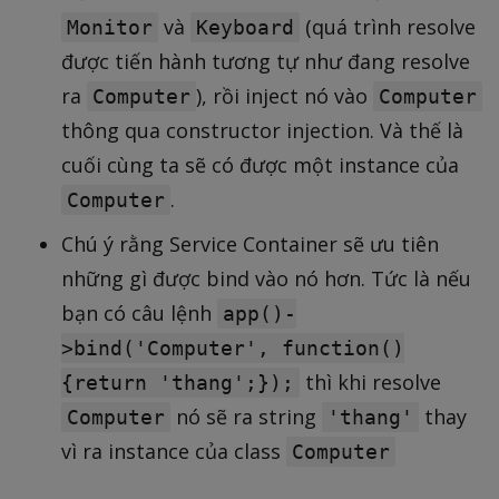
và
(quá trình resolve
Monitor
Keyboard
được tiến hành tương tự như đang resolve
ra
), rồi inject nó vào
Computer
Computer
thông qua constructor injection. Và thế là
cuối cùng ta sẽ có được một instance của
.
Computer
Chú ý rằng Service Container sẽ ưu tiên
những gì được bind vào nó hơn. Tức là nếu
bạn có câu lệnh
app()-
>bind('Computer', function()
thì khi resolve
{return 'thang';});
nó sẽ ra string
thay
Computer
'thang'
vì ra instance của class
Computer