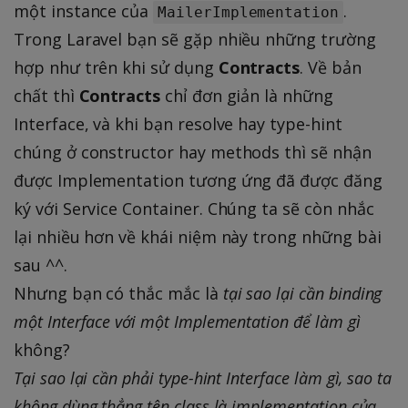
một instance của
.
MailerImplementation
Trong Laravel bạn sẽ gặp nhiều những trường
hợp như trên khi sử dụng
Contracts
. Về bản
chất thì
Contracts
chỉ đơn giản là những
Interface, và khi bạn resolve hay type-hint
chúng ở constructor hay methods thì sẽ nhận
được Implementation tương ứng đã được đăng
ký với Service Container. Chúng ta sẽ còn nhắc
lại nhiều hơn về khái niệm này trong những bài
sau ^^.
Nhưng bạn có thắc mắc là
tại sao lại cần binding
một Interface với một Implementation để làm gì
không?
Tại sao lại cần phải type-hint Interface làm gì, sao ta
không dùng thẳng tên class là implementation của