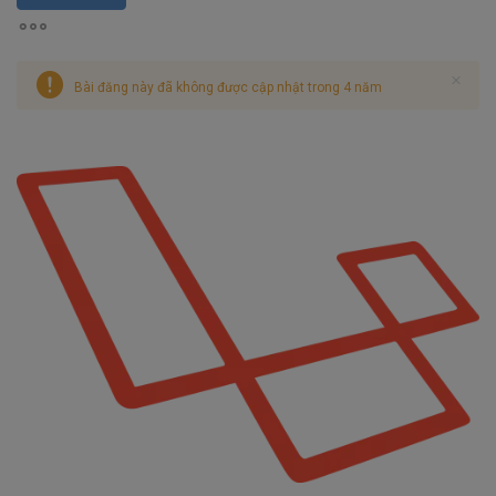
Bài đăng này đã không được cập nhật trong 4 năm