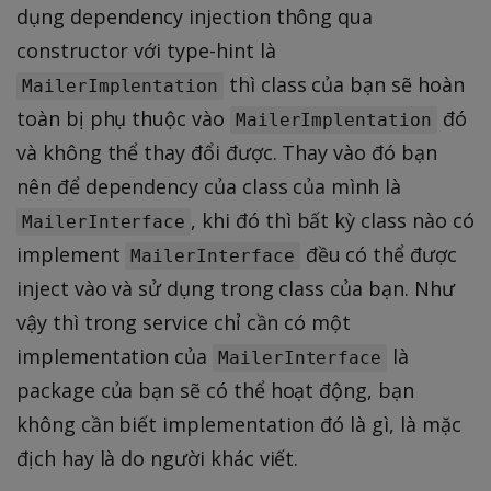
dụng dependency injection thông qua
constructor với type-hint là
thì class của bạn sẽ hoàn
MailerImplentation
toàn bị phụ thuộc vào
đó
MailerImplentation
và không thể thay đổi được. Thay vào đó bạn
nên để dependency của class của mình là
, khi đó thì bất kỳ class nào có
MailerInterface
implement
đều có thể được
MailerInterface
inject vào và sử dụng trong class của bạn. Như
vậy thì trong service chỉ cần có một
implementation của
là
MailerInterface
package của bạn sẽ có thể hoạt động, bạn
không cần biết implementation đó là gì, là mặc
địch hay là do người khác viết.