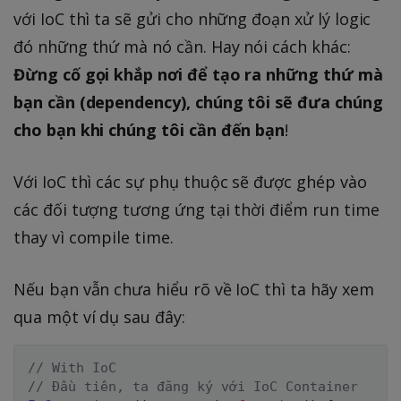
với IoC thì ta sẽ gửi cho những đoạn xử lý logic
đó những thứ mà nó cần. Hay nói cách khác:
Đừng cố gọi khắp nơi để tạo ra những thứ mà
bạn cần (dependency), chúng tôi sẽ đưa chúng
cho bạn khi chúng tôi cần đến bạn
!
Với IoC thì các sự phụ thuộc sẽ được ghép vào
các đối tượng tương ứng tại thời điểm run time
thay vì compile time.
Nếu bạn vẫn chưa hiểu rõ về IoC thì ta hãy xem
qua một ví dụ sau đây:
// With IoC
// Đầu tiên, ta đăng ký với IoC Container