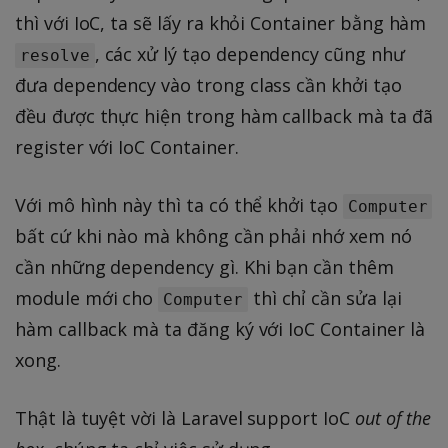
thì với IoC, ta sẽ lấy ra khỏi Container bằng hàm
, các xử lý tạo dependency cũng như
resolve
đưa dependency vào trong class cần khởi tạo
đều được thực hiện trong hàm callback mà ta đã
register với IoC Container.
Với mô hình này thì ta có thể khởi tạo
Computer
bất cứ khi nào mà không cần phải nhớ xem nó
cần những dependency gì. Khi bạn cần thêm
module mới cho
thì chỉ cần sửa lại
Computer
hàm callback mà ta đăng ký với IoC Container là
xong.
Thật là tuyệt vời là Laravel support IoC
out of the