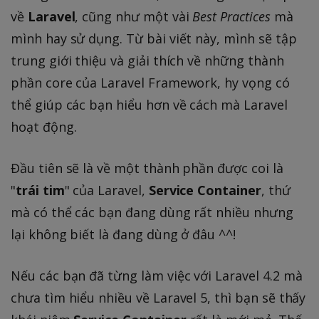
về
Laravel
, cũng như một vài
Best Practices
mà
mình hay sử dụng. Từ bài viết này, mình sẽ tập
trung giới thiệu và giải thích về những thành
phần core của Laravel Framework, hy vọng có
thể giúp các bạn hiểu hơn về cách mà Laravel
hoạt động.
Đầu tiên sẽ là về một thành phần được coi là
"
trái tim
" của Laravel,
Service Container
, thứ
mà có thể các bạn đang dùng rất nhiều nhưng
lại không biết là đang dùng ở đâu ^^!
Nếu các bạn đã từng làm việc với Laravel 4.2 mà
chưa tìm hiểu nhiều về Laravel 5, thì bạn sẽ thấy