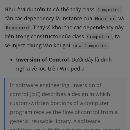
Như ở ví dụ trên ta có thể thấy class
Computer
cần các dependency là instance của
và
Monitor
. Thay vì khởi tạo các dependency này
Keyboard
bên trong constructor của class
, ta
Computer
sẽ inject chúng vào khi gọi
.
new Computer
Inversion of Control
: Dưới đây là định
nghĩa về IoC trên Wikipedia:
In software engineering, inversion of
control (IoC) describes a design in which
custom-written portions of a computer
program receive the flow of control from a
generic, reusable library. A software
architecture with this design inverts control