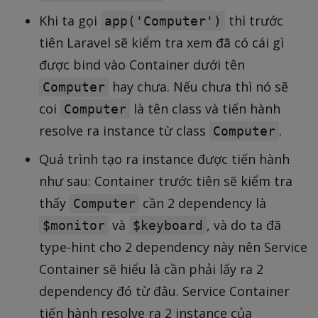
Khi ta gọi
thì trước
app('Computer')
tiên Laravel sẽ kiểm tra xem đã có cái gì
được bind vào Container dưới tên
hay chưa. Nếu chưa thì nó sẽ
Computer
coi
là tên class và tiến hành
Computer
resolve ra instance từ class
.
Computer
Quá trình tạo ra instance được tiến hành
như sau: Container trước tiên sẽ kiểm tra
thấy
cần 2 dependency là
Computer
và
, và do ta đã
$monitor
$keyboard
type-hint cho 2 dependency này nên Service
Container sẽ hiểu là cần phải lấy ra 2
dependency đó từ đâu. Service Container
tiến hành resolve ra 2 instance của