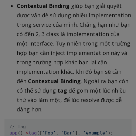
Contextual Binding
giúp bạn giải quyết
được vấn đề sử dụng nhiều Implementation
trong service của mình. Chẳng hạn như bạn
có đến 2, 3 class là implementation của
một Interface. Tuy nhiên trong một trường
hợp bạn cần inject implementation này và
trong trường hợp khác bạn lại cần
implementation khác, khi đó bạn sẽ cần
đến
Contextual Binding
. Ngoài ra bạn còn
có thể sử dụng
tag
để gom một lúc nhiều
thứ vào làm một, để lúc resolve được dễ
dàng hơn.
// Tag
app
(
)
->
tag
(
[
'Foo'
,
'Bar'
]
,
'example'
)
;