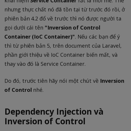
khái niệm
Service Container
rất là mới mẻ. Thế
nhưng thực chất nó đã tồn tại từ trước đó rồi, ở
phiên bản 4.2 đổ về trước thì nó được người ta
gọi dưới cái tên
"Inversion of Control
Container (IoC Container)"
. Nếu các bạn để ý
thì từ phiên bản 5, trên document của Laravel,
phần giới thiệu về IoC Container biến mất, và
thay vào đó là Service Container.
Do đó, trước tiên hãy nói một chút về
Inversion
of Control
nhé.
Dependency Injection và
Inversion of Control