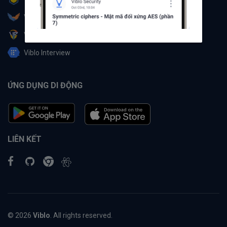
Viblo Partner
Viblo Battle
Viblo Interview
ỨNG DỤNG DI ĐỘNG
LIÊN KẾT
© 2026
Viblo
. All rights reserved.