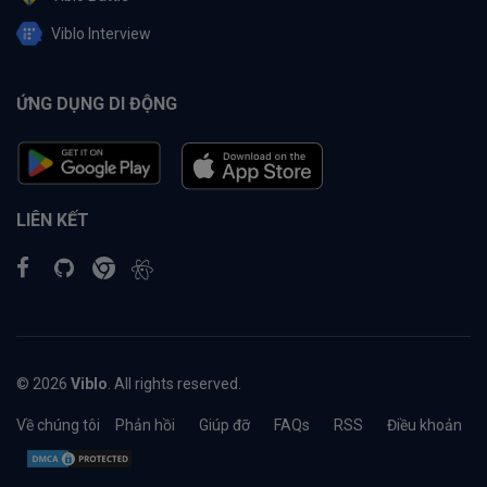
Viblo Interview
ỨNG DỤNG DI ĐỘNG
LIÊN KẾT
© 2026
Viblo
. All rights reserved.
Về chúng tôi
Phản hồi
Giúp đỡ
FAQs
RSS
Điều khoản