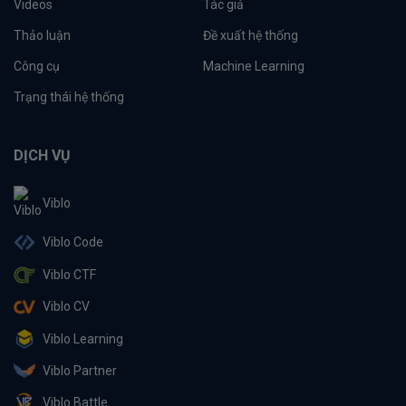
Videos
Tác giả
Thảo luận
Đề xuất hệ thống
Công cụ
Machine Learning
Trạng thái hệ thống
DỊCH VỤ
Viblo
Viblo Code
Viblo CTF
Viblo CV
Viblo Learning
Viblo Partner
Viblo Battle