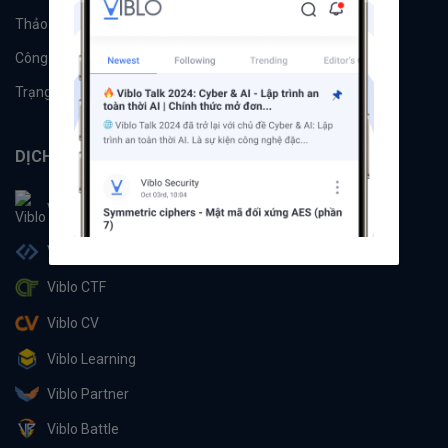
Thảo luận
Đề xuất hệ thống
Công cụ
Machine Learning
Trạng thái hệ thống
DỊCH VỤ
Viblo
Viblo Code
Viblo CTF
Viblo CV
Viblo Learning
Viblo Partner
Viblo Battle