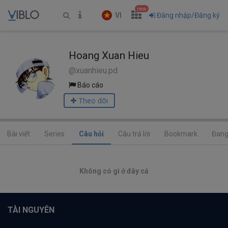
new
VI
Đăng nhập/Đăng ký
Hoang Xuan Hieu
@xuanhieu.pd
Báo cáo
Theo dõi
Bài viết
Series
Câu hỏi
Câu trả lời
Bookmark
Đang
Không có gì ở đây cả
TÀI NGUYÊN