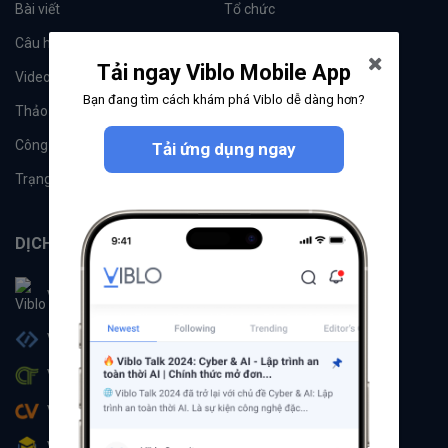
Bài viết
Tổ chức
Câu hỏi
Tags
Tải ngay Viblo Mobile App
Videos
Tác giả
Bạn đang tìm cách khám phá Viblo dễ dàng hơn?
Thảo luận
Đề xuất hệ thống
Công cụ
Machine Learning
Tải ứng dụng ngay
Trạng thái hệ thống
DỊCH VỤ
Viblo
Viblo Code
Viblo CTF
Viblo CV
Viblo Learning