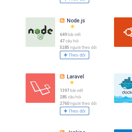
Node.js
649
bài viết
47
câu hỏi
5285
người theo dõi
Theo dõi
Laravel
1397
bài viết
285
câu hỏi
2760
người theo dõi
Theo dõi