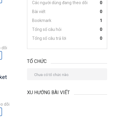
Các người dùng đang theo dõi
0
Bài viết
0
Bookmark
1
Tổng số câu hỏi
0
Tổng số câu trả lời
0
 dõi
TỔ CHỨC
Chưa có tổ chức nào.
ket
XU HƯỚNG BÀI VIẾT
o dõi