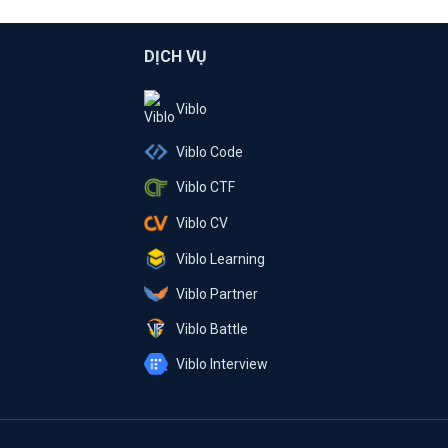
DỊCH VỤ
Viblo
Viblo Code
Viblo CTF
Viblo CV
Viblo Learning
Viblo Partner
Viblo Battle
Viblo Interview