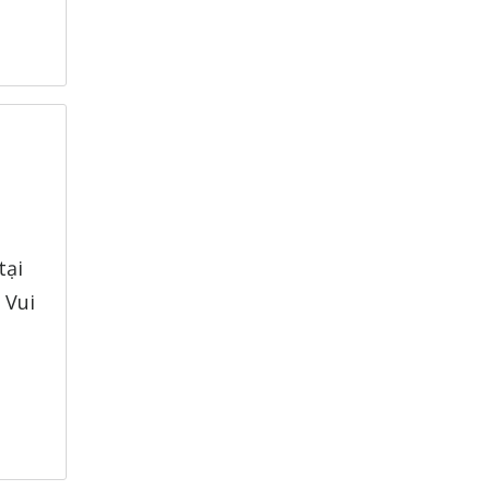
tại
 Vui