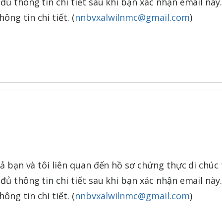
đủ thông tin chi tiết sau khi bạn xác nhận email này.
ng tin chi tiết. (
nnbvxalwilnmc@gmail.com
)
cả bạn và tôi liên quan đến hồ sơ chứng thực di chúc 
đủ thông tin chi tiết sau khi bạn xác nhận email này.
ng tin chi tiết. (
nnbvxalwilnmc@gmail.com
)