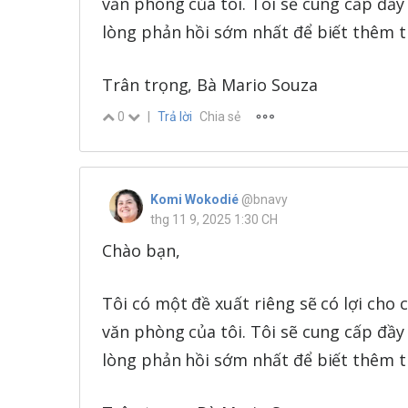
văn phòng của tôi. Tôi sẽ cung cấp đầy 
lòng phản hồi sớm nhất để biết thêm thô
Trân trọng, Bà Mario Souza
0
|
Trả lời
Chia sẻ
Komi Wokodié
@bnavy
thg 11 9, 2025 1:30 CH
Chào bạn,
Tôi có một đề xuất riêng sẽ có lợi cho 
văn phòng của tôi. Tôi sẽ cung cấp đầy 
lòng phản hồi sớm nhất để biết thêm thô