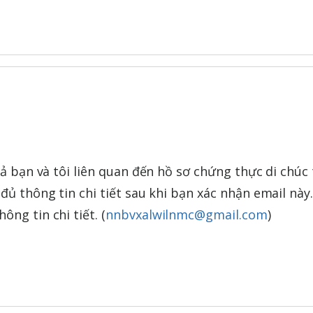
cả bạn và tôi liên quan đến hồ sơ chứng thực di chúc 
đủ thông tin chi tiết sau khi bạn xác nhận email này.
ng tin chi tiết. (
nnbvxalwilnmc@gmail.com
)