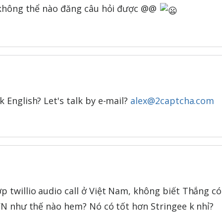
em không thể nào đăng câu hỏi được @@
 English? Let's talk by e-mail?
alex@2captcha.com
p twillio audio call ở Việt Nam, không biết Thắng có
 VN như thế nào hem? Nó có tốt hơn Stringee k nhỉ?