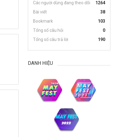
Các người dùng đang theo dõi
1264
Bài viết
38
Bookmark
103
Tổng số câu hỏi
0
Tổng số câu trả lời
190
DANH HIỆU