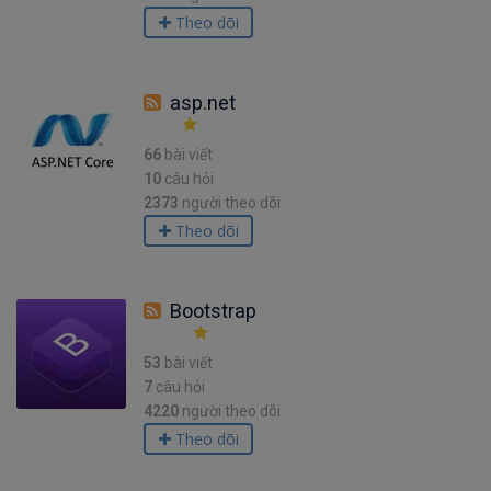
Theo dõi
asp.net
66
bài viết
10
câu hỏi
2373
người theo dõi
Theo dõi
Bootstrap
53
bài viết
7
câu hỏi
4220
người theo dõi
Theo dõi