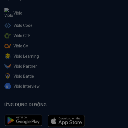
Viblo
Viblo Code
Viblo CTF
Viblo CV
Viblo Learning
Viblo Partner
Viblo Battle
Viblo Interview
ỨNG DỤNG DI ĐỘNG