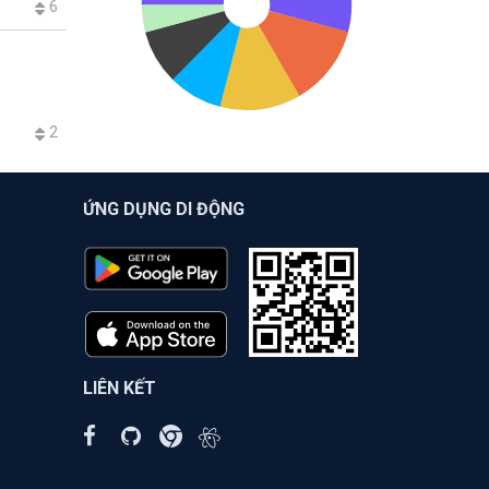
6
2
ỨNG DỤNG DI ĐỘNG
LIÊN KẾT