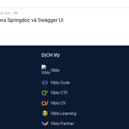
hút đọc
Java Springdoc và Swagger UI
DỊCH VỤ
Viblo
Viblo Code
Viblo CTF
Viblo CV
Viblo Learning
Viblo Partner