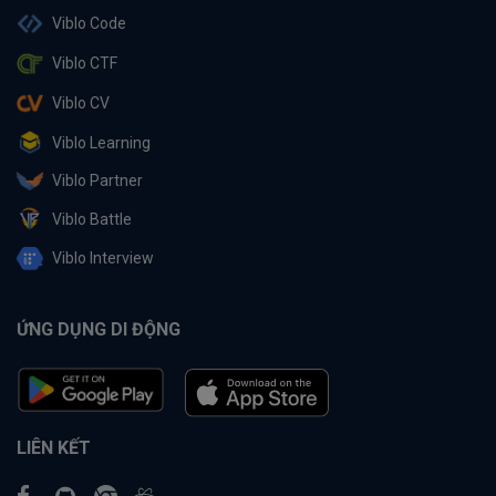
Viblo Code
Viblo CTF
Viblo CV
Viblo Learning
Viblo Partner
Viblo Battle
Viblo Interview
ỨNG DỤNG DI ĐỘNG
LIÊN KẾT