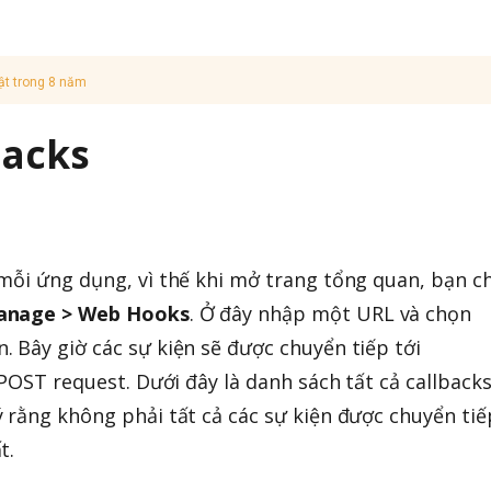
ật trong 8 năm
backs
mỗi ứng dụng, vì thế khi mở trang tổng quan, bạn c
anage > Web Hooks
. Ở đây nhập một URL và chọn
 Bây giờ các sự kiện sẽ được chuyển tiếp tới
OST request. Dưới đây là danh sách tất cả callback
 rằng không phải tất cả các sự kiện được chuyển tiế
t.