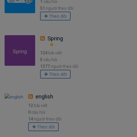
1
câu hỏi
51
người theo dõi
Theo dõi
Spring
124
bài viết
5
câu hỏi
1377
người theo dõi
Theo dõi
english
12
bài viết
0
câu hỏi
14
người theo dõi
Theo dõi