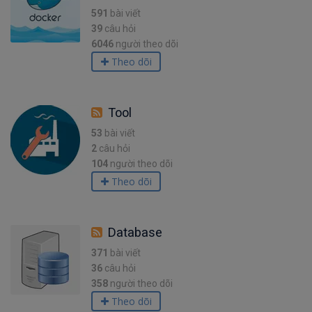
591
bài viết
39
câu hỏi
6046
người theo dõi
Theo dõi
Tool
53
bài viết
2
câu hỏi
104
người theo dõi
Theo dõi
Database
371
bài viết
36
câu hỏi
358
người theo dõi
Theo dõi