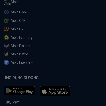
Viblo
Viblo Code
Viblo CTF
Viblo CV
Viblo Learning
Viblo Partner
Viblo Battle
Viblo Interview
ỨNG DỤNG DI ĐỘNG
LIÊN KẾT