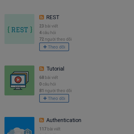
REST
23
bài viết
4
câu hỏi
72
người theo dõi
Theo dõi
Tutorial
68
bài viết
0
câu hỏi
81
người theo dõi
Theo dõi
Authentication
117
bài viết