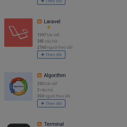
Theo dõi
Laravel
1397
bài viết
285
câu hỏi
2760
người theo dõi
Theo dõi
Algorithm
292
bài viết
2
câu hỏi
350
người theo dõi
Theo dõi
Terminal