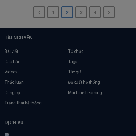
1
2
3
4
TÀI NGUYÊN
Bài viết
Tổ chức
Câu hỏi
Tags
Videos
Tác giả
Thảo luận
Đề xuất hệ thống
Công cụ
Machine Learning
Trạng thái hệ thống
DỊCH VỤ