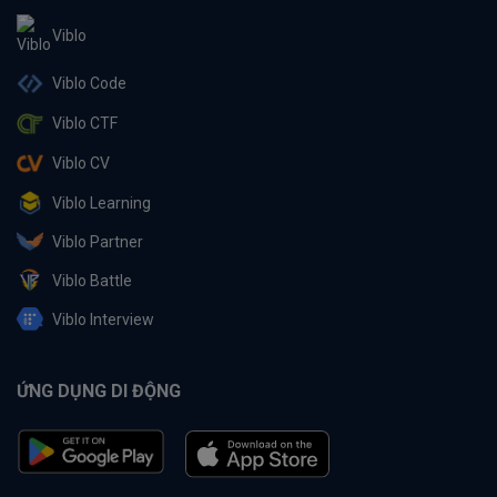
Viblo
Viblo Code
Viblo CTF
Viblo CV
Viblo Learning
Viblo Partner
Viblo Battle
Viblo Interview
ỨNG DỤNG DI ĐỘNG