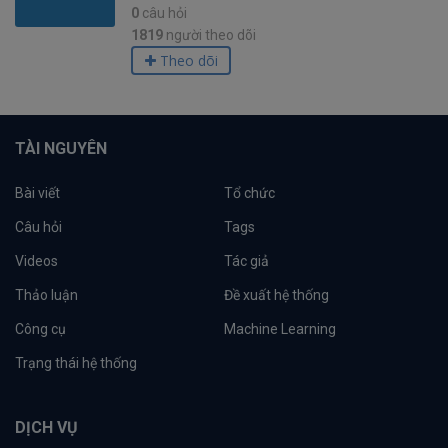
0
câu hỏi
1819
người theo dõi
Theo dõi
TÀI NGUYÊN
Bài viết
Tổ chức
Câu hỏi
Tags
Videos
Tác giả
Thảo luận
Đề xuất hệ thống
Công cụ
Machine Learning
Trạng thái hệ thống
DỊCH VỤ