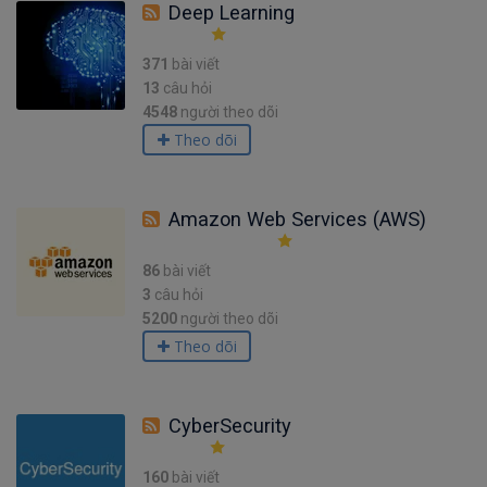
Deep Learning
371
bài viết
13
câu hỏi
4548
người theo dõi
Theo dõi
Amazon Web Services (AWS)
86
bài viết
3
câu hỏi
5200
người theo dõi
Theo dõi
CyberSecurity
160
bài viết