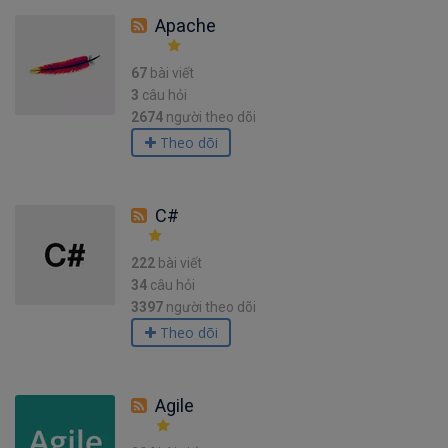
Apache
67
bài viết
3
câu hỏi
2674
người theo dõi
Theo dõi
C#
222
bài viết
34
câu hỏi
3397
người theo dõi
Theo dõi
Agile