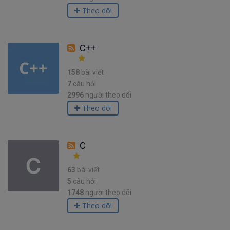
Theo dõi
C++
158
bài viết
7
câu hỏi
2996
người theo dõi
Theo dõi
C
63
bài viết
5
câu hỏi
1748
người theo dõi
Theo dõi