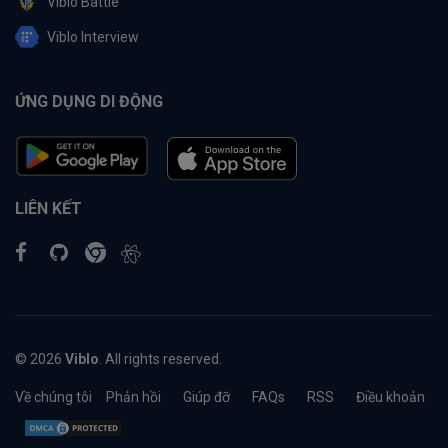
Viblo Battle
Viblo Interview
ỨNG DỤNG DI ĐỘNG
LIÊN KẾT
© 2026
Viblo
. All rights reserved.
Về chúng tôi
Phản hồi
Giúp đỡ
FAQs
RSS
Điều khoản