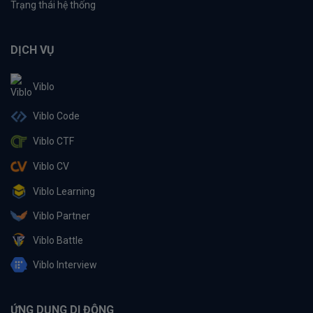
Trạng thái hệ thống
DỊCH VỤ
Viblo
Viblo Code
Viblo CTF
Viblo CV
Viblo Learning
Viblo Partner
Viblo Battle
Viblo Interview
ỨNG DỤNG DI ĐỘNG