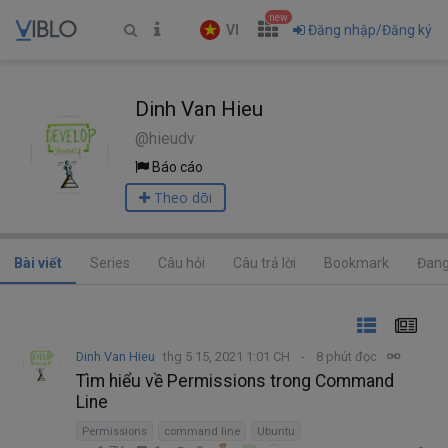
new
VI
Đăng nhập/Đăng ký
Dinh Van Hieu
@hieudv
Báo cáo
Theo dõi
Bài viết
Series
Câu hỏi
Câu trả lời
Bookmark
Đang
Dinh Van Hieu
thg 5 15, 2021 1:01 CH
8 phút đọc
Tìm hiểu về Permissions trong Command
Line
Permissions
command line
Ubuntu