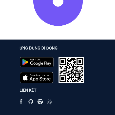
ỨNG DỤNG DI ĐỘNG
LIÊN KẾT