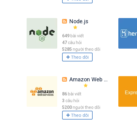
Node.js
649
bài viết
47
câu hỏi
5285
người theo dõi
Theo dõi
Amazon Web Services (AWS)
86
bài viết
3
câu hỏi
5200
người theo dõi
Theo dõi