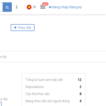
new
VI
Đăng nhập/Đăng ký
Theo dõi
ên hệ
Tổng số lượt xem bài viết
12
Reputations
2
Các thẻ theo dõi
8
o dõi
Đang theo dõi các người dùng
4