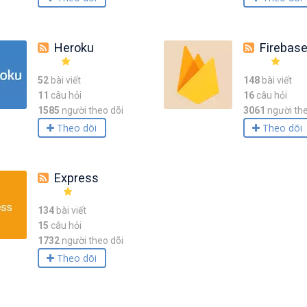
Heroku
Firebas
52
bài viết
148
bài viết
11
câu hỏi
16
câu hỏi
1585
người theo dõi
3061
người the
Theo dõi
Theo dõi
Express
134
bài viết
15
câu hỏi
1732
người theo dõi
Theo dõi