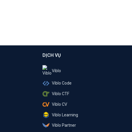
DỊCH VỤ
Viblo
Viblo Code
Viblo CTF
Viblo CV
Viblo Learning
Viblo Partner