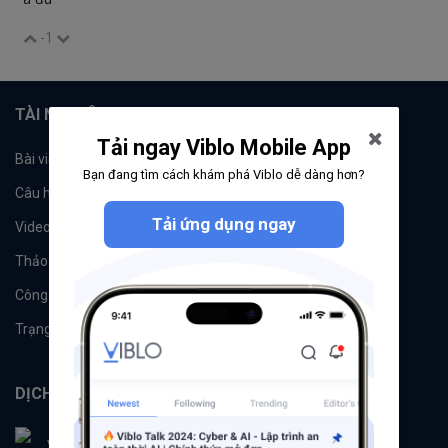
-1
TÀI NGUYÊN
Tải ngay Viblo Mobile App
Bài viết
Tổ chức
Bạn đang tìm cách khám phá Viblo dễ dàng hơn?
Câu hỏi
Tags
Tải ứng dụng ngay
Videos
Tác giả
Thảo luận
Đề xuất hệ thống
Công cụ
Machine Learning
Trạng thái hệ thống
DỊCH VỤ
Viblo