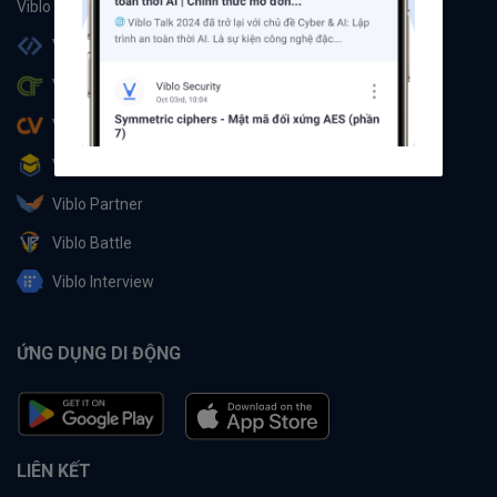
Viblo Code
Viblo CTF
Viblo CV
Viblo Learning
Viblo Partner
Viblo Battle
Viblo Interview
ỨNG DỤNG DI ĐỘNG
LIÊN KẾT