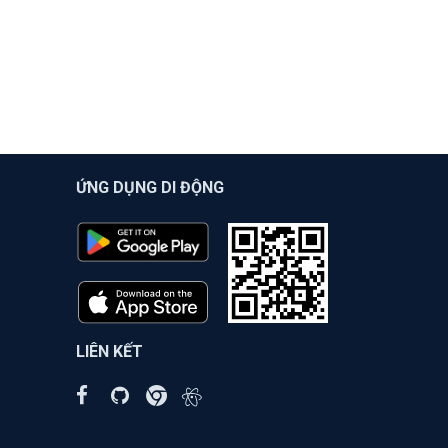
ỨNG DỤNG DI ĐỘNG
LIÊN KẾT