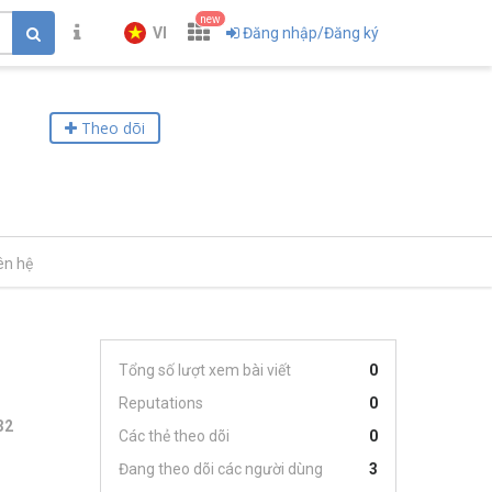
new
VI
Đăng nhập/Đăng ký
Theo dõi
ên hệ
Tổng số lượt xem bài viết
0
Reputations
0
32
Các thẻ theo dõi
0
Đang theo dõi các người dùng
3