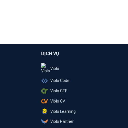
DỊCH VỤ
Viblo
Viblo Code
Viblo CTF
Viblo CV
Viblo Learning
Viblo Partner