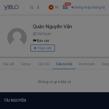
new
VI
Đăng nhập/Đăng ký
Quân Nguyễn Văn
@VanQuan
Báo cáo
Theo dõi
Bài viết
Series
Câu hỏi
Câu trả lời
Bookmark
Đang
Không có gì ở đây cả
TÀI NGUYÊN