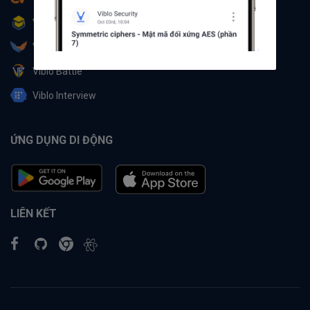
Viblo Learning
Viblo Partner
Viblo Battle
Viblo Interview
ỨNG DỤNG DI ĐỘNG
LIÊN KẾT