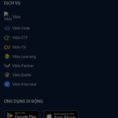
DỊCH VỤ
Viblo
Viblo Code
Viblo CTF
Viblo CV
Viblo Learning
Viblo Partner
Viblo Battle
Viblo Interview
ỨNG DỤNG DI ĐỘNG