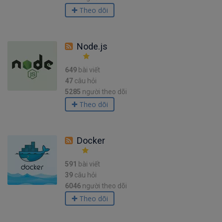
Theo dõi
Node.js
649
bài viết
47
câu hỏi
5285
người theo dõi
Theo dõi
Docker
591
bài viết
39
câu hỏi
6046
người theo dõi
Theo dõi