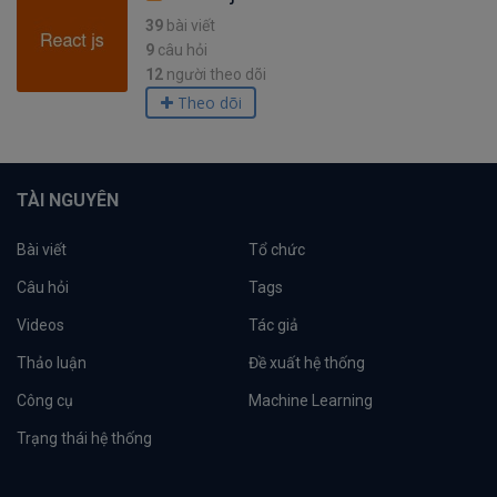
39
bài viết
9
câu hỏi
12
người theo dõi
Theo dõi
TÀI NGUYÊN
Bài viết
Tổ chức
Câu hỏi
Tags
Videos
Tác giả
Thảo luận
Đề xuất hệ thống
Công cụ
Machine Learning
Trạng thái hệ thống