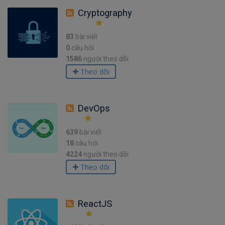
Cryptography
83
bài viết
0
câu hỏi
1586
người theo dõi
Theo dõi
DevOps
639
bài viết
18
câu hỏi
4224
người theo dõi
Theo dõi
ReactJS