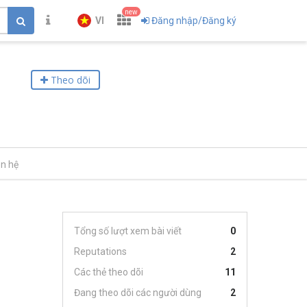
new
VI
Đăng nhập/Đăng ký
Theo dõi
ên hệ
Tổng số lượt xem bài viết
0
Reputations
2
Các thẻ theo dõi
11
Đang theo dõi các người dùng
2