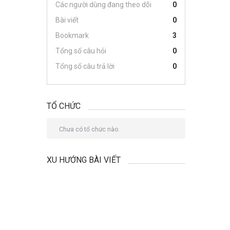
Các người dùng đang theo dõi
0
Bài viết
0
Bookmark
3
Tổng số câu hỏi
0
Tổng số câu trả lời
0
TỔ CHỨC
Chưa có tổ chức nào.
XU HƯỚNG BÀI VIẾT