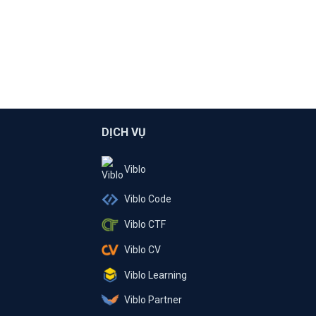
DỊCH VỤ
Viblo
Viblo Code
Viblo CTF
Viblo CV
Viblo Learning
Viblo Partner