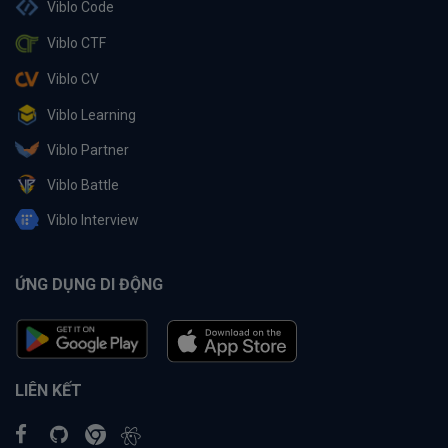
Viblo Code
Viblo CTF
Viblo CV
Viblo Learning
Viblo Partner
Viblo Battle
Viblo Interview
ỨNG DỤNG DI ĐỘNG
LIÊN KẾT