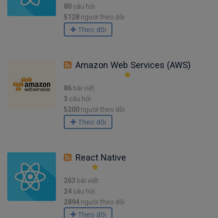
80
câu hỏi
5128
người theo dõi
Theo dõi
Amazon Web Services (AWS)
86
bài viết
3
câu hỏi
5200
người theo dõi
Theo dõi
React Native
263
bài viết
24
câu hỏi
2894
người theo dõi
Theo dõi