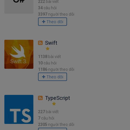
222
bài viết
34
câu hỏi
3397
người theo dõi
Theo dõi
Swift
1138
bài viết
10
câu hỏi
1186
người theo dõi
Theo dõi
TypeScript
227
bài viết
7
câu hỏi
2305
người theo dõi