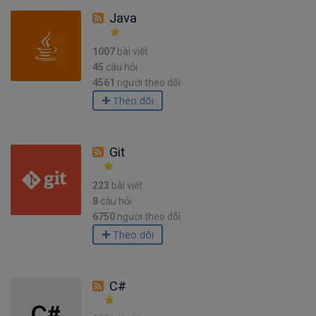
Java
1007
bài viết
45
câu hỏi
4561
người theo dõi
Theo dõi
Git
223
bài viết
8
câu hỏi
6750
người theo dõi
Theo dõi
C#