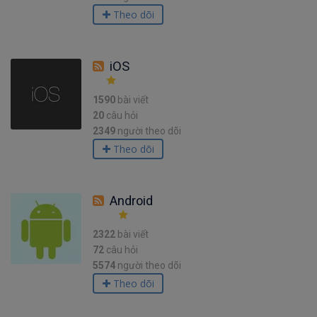
Theo dõi
iOS
1590
bài viết
20
câu hỏi
2349
người theo dõi
Theo dõi
Android
2322
bài viết
72
câu hỏi
5574
người theo dõi
Theo dõi