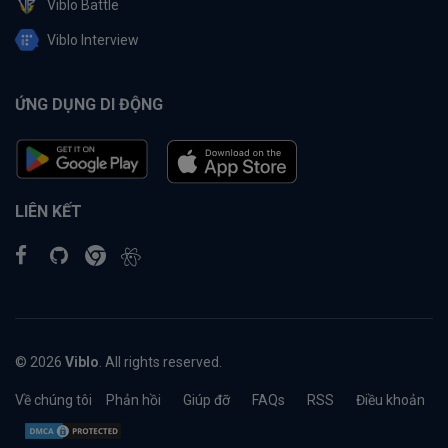
Viblo Battle
Viblo Interview
ỨNG DỤNG DI ĐỘNG
LIÊN KẾT
© 2026
Viblo
. All rights reserved.
Về chúng tôi
Phản hồi
Giúp đỡ
FAQs
RSS
Điều khoản