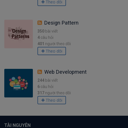
Theo dõi
Design Pattern
350
bài viết
4
câu hỏi
401
người theo dõi
Theo dõi
Web Development
244
bài viết
6
câu hỏi
317
người theo dõi
Theo dõi
TÀI NGUYÊN