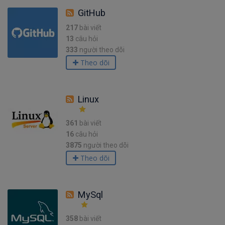
GitHub
217
bài viết
13
câu hỏi
333
người theo dõi
Theo dõi
Linux
361
bài viết
16
câu hỏi
3875
người theo dõi
Theo dõi
MySql
358
bài viết