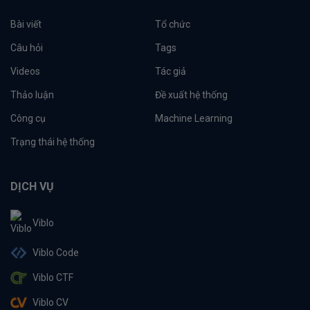
Bài viết
Tổ chức
Câu hỏi
Tags
Videos
Tác giả
Thảo luận
Đề xuất hệ thống
Công cụ
Machine Learning
Trạng thái hệ thống
DỊCH VỤ
Viblo
Viblo Code
Viblo CTF
Viblo CV