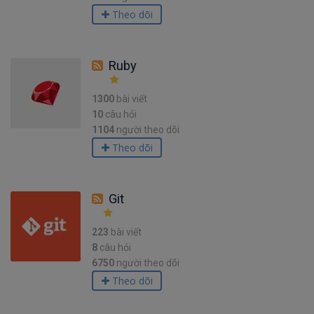
Theo dõi
Ruby
1300
bài viết
10
câu hỏi
1104
người theo dõi
Theo dõi
Git
223
bài viết
8
câu hỏi
6750
người theo dõi
Theo dõi