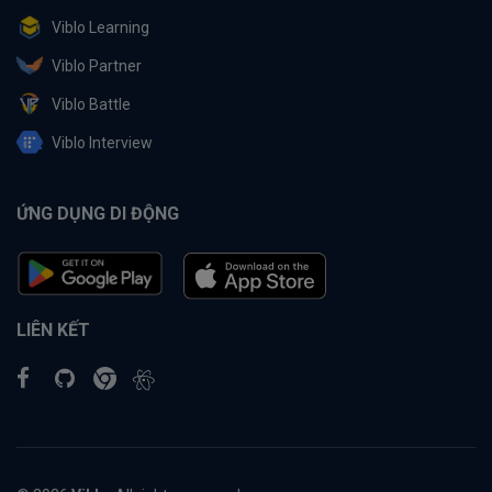
Viblo Learning
Viblo Partner
Viblo Battle
Viblo Interview
ỨNG DỤNG DI ĐỘNG
LIÊN KẾT