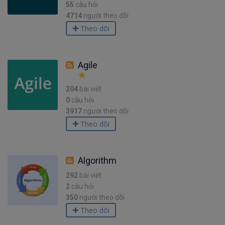
55
câu hỏi
4714
người theo dõi
Theo dõi
Agile
204
bài viết
0
câu hỏi
3917
người theo dõi
Theo dõi
Algorithm
292
bài viết
2
câu hỏi
350
người theo dõi
Theo dõi