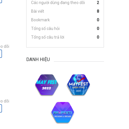
Các người dùng đang theo dõi
2
Bài viết
8
Bookmark
0
Tổng số câu hỏi
0
Tổng số câu trả lời
0
o dõi
DANH HIỆU
o dõi