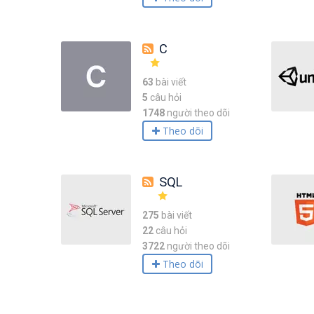
C
63
bài viết
5
câu hỏi
1748
người theo dõi
Theo dõi
SQL
275
bài viết
22
câu hỏi
3722
người theo dõi
Theo dõi