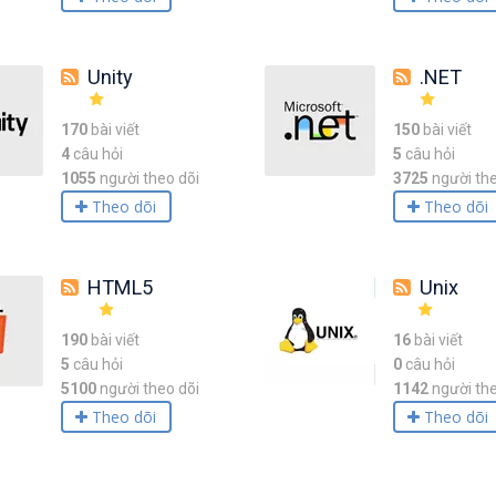
Unity
.NET
170
bài viết
150
bài viết
4
câu hỏi
5
câu hỏi
1055
người theo dõi
3725
người the
Theo dõi
Theo dõi
HTML5
Unix
190
bài viết
16
bài viết
5
câu hỏi
0
câu hỏi
5100
người theo dõi
1142
người the
Theo dõi
Theo dõi