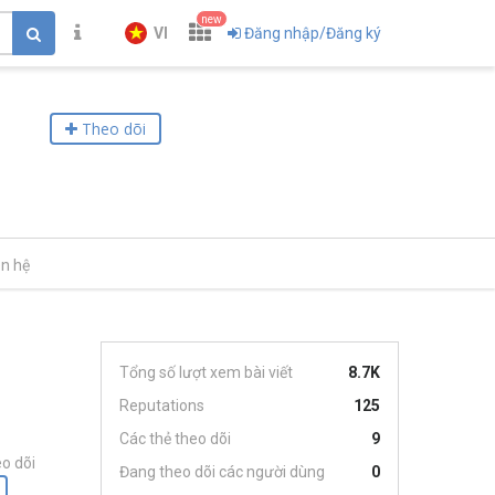
new
VI
Đăng nhập/Đăng ký
Theo dõi
ên hệ
Tổng số lượt xem bài viết
8.7K
Reputations
125
Các thẻ theo dõi
9
o dõi
Đang theo dõi các người dùng
0