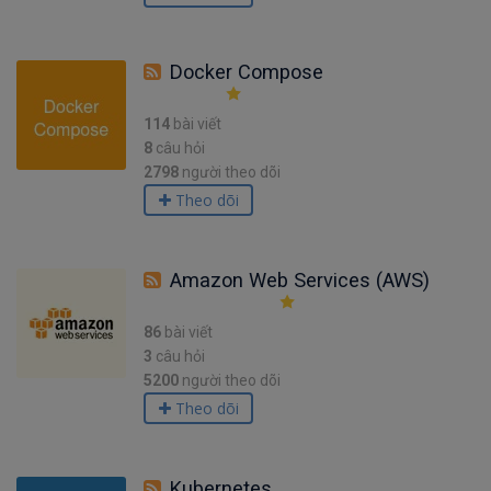
Docker Compose
114
bài viết
8
câu hỏi
2798
người theo dõi
Theo dõi
Amazon Web Services (AWS)
86
bài viết
3
câu hỏi
5200
người theo dõi
Theo dõi
Kubernetes