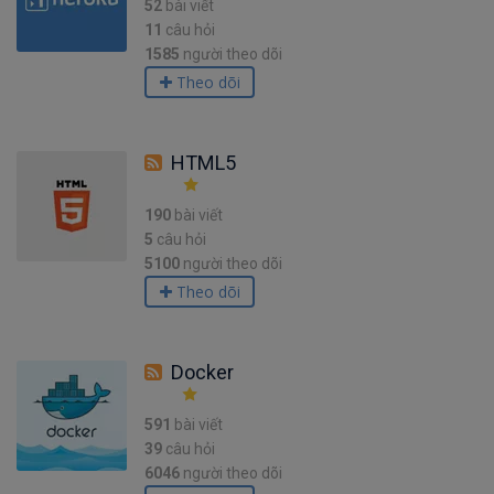
52
bài viết
11
câu hỏi
1585
người theo dõi
Theo dõi
HTML5
190
bài viết
5
câu hỏi
5100
người theo dõi
Theo dõi
Docker
591
bài viết
39
câu hỏi
6046
người theo dõi