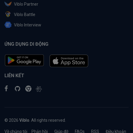
Viblo Partner
Viblo Battle
Viblo Interview
ỨNG DỤNG DI ĐỘNG
LIÊN KẾT
© 2026
Viblo
. All rights reserved.
Về chúng tôi
Phản hồi
Giúp đỡ
FAQs
RSS
Điều khoản