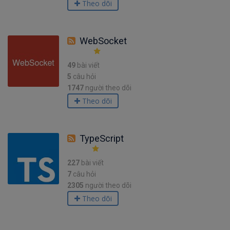
Theo dõi
WebSocket
49
bài viết
5
câu hỏi
1747
người theo dõi
Theo dõi
TypeScript
227
bài viết
7
câu hỏi
2305
người theo dõi
Theo dõi