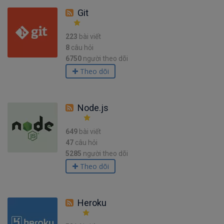
Git
223
bài viết
8
câu hỏi
6750
người theo dõi
Theo dõi
Node.js
649
bài viết
47
câu hỏi
5285
người theo dõi
Theo dõi
Heroku