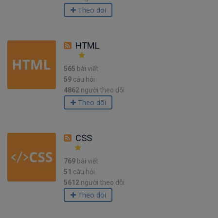
Theo dõi
HTML
565
bài viết
59
câu hỏi
4862
người theo dõi
Theo dõi
CSS
769
bài viết
51
câu hỏi
5612
người theo dõi
Theo dõi