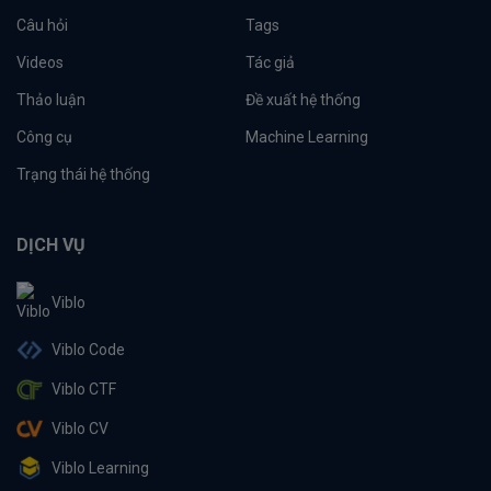
Câu hỏi
Tags
Videos
Tác giả
Thảo luận
Đề xuất hệ thống
Công cụ
Machine Learning
Trạng thái hệ thống
DỊCH VỤ
Viblo
Viblo Code
Viblo CTF
Viblo CV
Viblo Learning