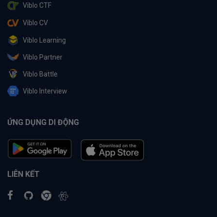
Viblo CTF
Viblo CV
Viblo Learning
Viblo Partner
Viblo Battle
Viblo Interview
ỨNG DỤNG DI ĐỘNG
LIÊN KẾT