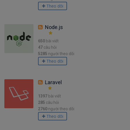
Theo dõi
Node.js
650
bài viết
47
câu hỏi
5285
người theo dõi
Theo dõi
Laravel
1397
bài viết
285
câu hỏi
2760
người theo dõi
Theo dõi