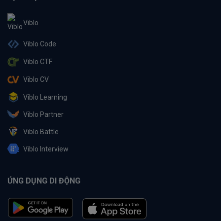
Viblo
Viblo Code
Viblo CTF
Viblo CV
Viblo Learning
Viblo Partner
Viblo Battle
Viblo Interview
ỨNG DỤNG DI ĐỘNG