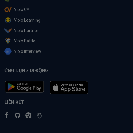
Viblo CV
Viblo Learning
Viblo Partner
Viblo Battle
Viblo Interview
ỨNG DỤNG DI ĐỘNG
LIÊN KẾT