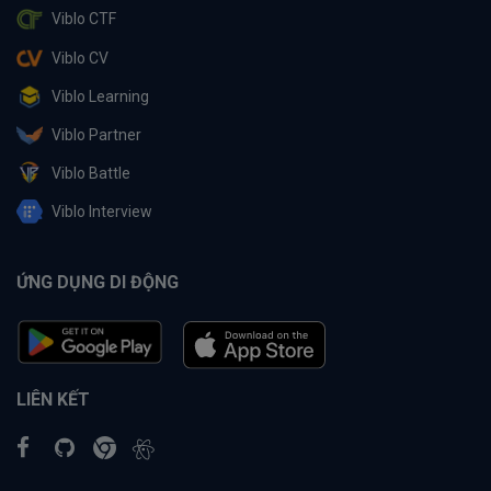
Viblo CTF
Viblo CV
Viblo Learning
Viblo Partner
Viblo Battle
Viblo Interview
ỨNG DỤNG DI ĐỘNG
LIÊN KẾT