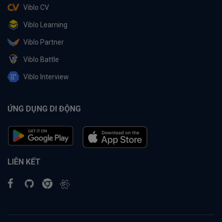
Viblo CV
Viblo Learning
Viblo Partner
Viblo Battle
Viblo Interview
ỨNG DỤNG DI ĐỘNG
LIÊN KẾT