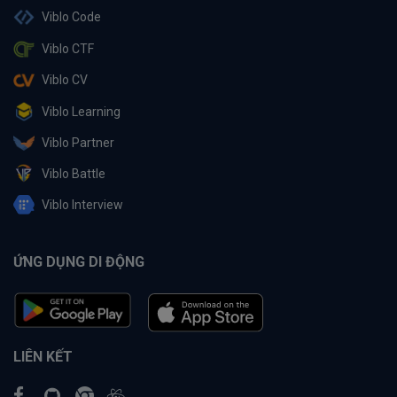
Viblo Code
Viblo CTF
Viblo CV
Viblo Learning
Viblo Partner
Viblo Battle
Viblo Interview
ỨNG DỤNG DI ĐỘNG
LIÊN KẾT