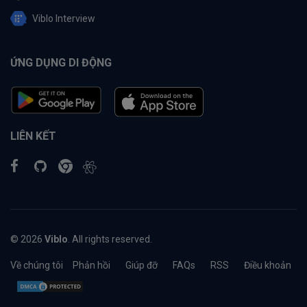
Viblo Interview
ỨNG DỤNG DI ĐỘNG
LIÊN KẾT
© 2026
Viblo
. All rights reserved.
Về chúng tôi
Phản hồi
Giúp đỡ
FAQs
RSS
Điều khoản