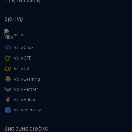
Trạng thái hệ thống
DỊCH VỤ
Viblo
Viblo Code
Viblo CTF
Viblo CV
Viblo Learning
Viblo Partner
Viblo Battle
Viblo Interview
ỨNG DỤNG DI ĐỘNG