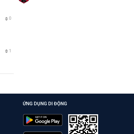
0
1
ỨNG DỤNG DI ĐỘNG