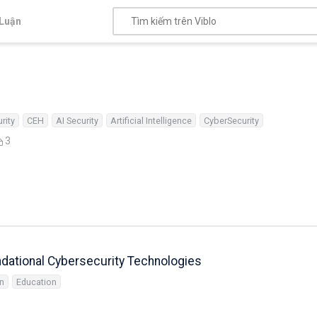
Luận
rity
CEH
AI Security
Artificial Intelligence
CyberSecurity
3
dational Cybersecurity Technologies
on
Education