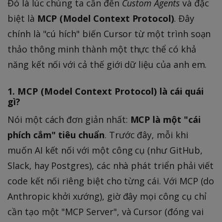
Đó là lúc chúng ta cần đến
Custom Agents
và đặc
biệt là
MCP (Model Context Protocol)
. Đây
chính là "cú hích" biến Cursor từ một trình soạn
thảo thông minh thành một thực thể có khả
năng kết nối với cả thế giới dữ liệu của anh em.
1. MCP (Model Context Protocol) là cái quái
gì?
Nói một cách đơn giản nhất:
MCP là một "cái
phích cắm" tiêu chuẩn
. Trước đây, mỗi khi
muốn AI kết nối với một công cụ (như GitHub,
Slack, hay Postgres), các nhà phát triển phải viết
code kết nối riêng biệt cho từng cái. Với MCP (do
Anthropic khởi xướng), giờ đây mọi công cụ chỉ
cần tạo một "MCP Server", và Cursor (đóng vai