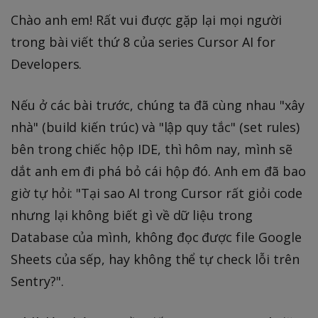
Chào anh em! Rất vui được gặp lại mọi người
trong bài viết thứ 8 của series Cursor AI for
Developers.
Nếu ở các bài trước, chúng ta đã cùng nhau "xây
nhà" (build kiến trúc) và "lập quy tắc" (set rules)
bên trong chiếc hộp IDE, thì hôm nay, mình sẽ
dắt anh em đi phá bỏ cái hộp đó. Anh em đã bao
giờ tự hỏi: "Tại sao AI trong Cursor rất giỏi code
nhưng lại không biết gì về dữ liệu trong
Database của mình, không đọc được file Google
Sheets của sếp, hay không thể tự check lỗi trên
Sentry?".