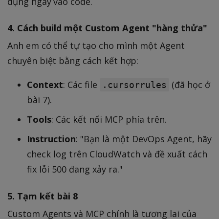
dụng ngay vào code.
4. Cách build một Custom Agent "hàng thửa"
Anh em có thể tự tạo cho mình một Agent
chuyên biệt bằng cách kết hợp:
Context
: Các file
(đã học ở
.cursorrules
bài 7).
Tools
: Các kết nối MCP phía trên.
Instruction
: "Bạn là một DevOps Agent, hãy
check log trên CloudWatch và đề xuất cách
fix lỗi 500 đang xảy ra."
5. Tạm kết bài 8
Custom Agents và MCP chính là tương lai của