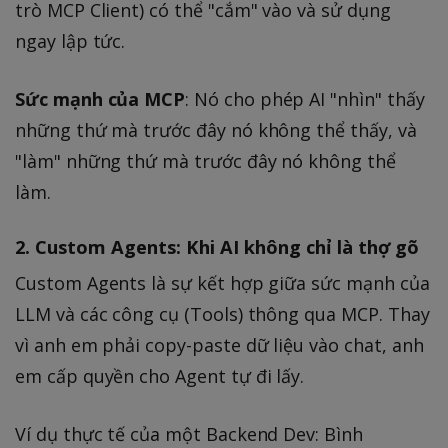
trò MCP Client) có thể "cắm" vào và sử dụng
ngay lập tức.
Sức mạnh của MCP
: Nó cho phép AI "nhìn" thấy
những thứ mà trước đây nó không thể thấy, và
"làm" những thứ mà trước đây nó không thể
làm.
2. Custom Agents: Khi AI không chỉ là thợ gõ
Custom Agents là sự kết hợp giữa sức mạnh của
LLM và các công cụ (Tools) thông qua MCP. Thay
vì anh em phải copy-paste dữ liệu vào chat, anh
em cấp quyền cho Agent tự đi lấy.
Ví dụ thực tế của một Backend Dev: Bình