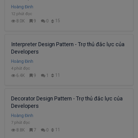
Hoàng Đinh
12 phút đọc
15
8.0K
9
0
Interpreter Design Pattern - Trợ thủ đắc lực của
Developers
Hoàng Đinh
4 phút đọc
11
6.4K
9
1
Decorator Design Pattern - Trợ thủ đắc lực của
Developers
Hoàng Đinh
7 phút đọc
11
8.8K
7
0