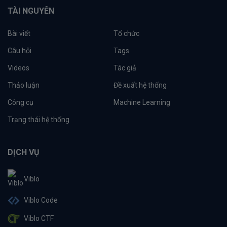
TÀI NGUYÊN
Bài viết
Tổ chức
Câu hỏi
Tags
Videos
Tác giả
Thảo luận
Đề xuất hệ thống
Công cụ
Machine Learning
Trạng thái hệ thống
DỊCH VỤ
Viblo
Viblo Code
Viblo CTF