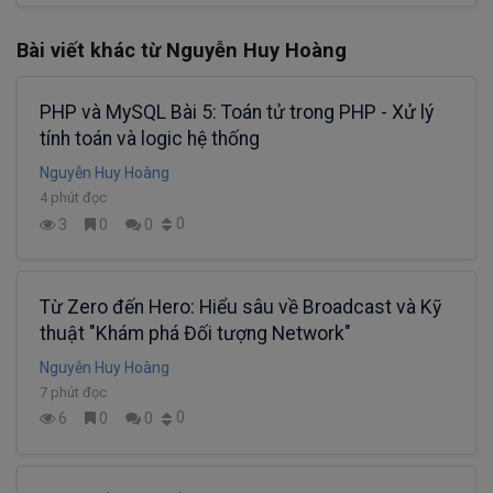
Bài viết khác từ Nguyễn Huy Hoàng
PHP và MySQL Bài 5: Toán tử trong PHP - Xử lý
tính toán và logic hệ thống
Nguyễn Huy Hoàng
4 phút đọc
0
3
0
0
Từ Zero đến Hero: Hiểu sâu về Broadcast và Kỹ
thuật "Khám phá Đối tượng Network"
Nguyễn Huy Hoàng
7 phút đọc
0
6
0
0