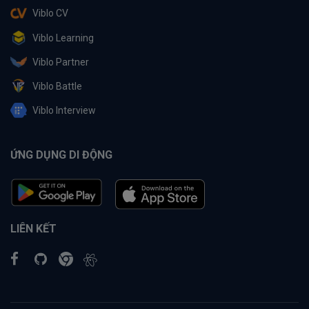
Viblo CV
Viblo Learning
Viblo Partner
Viblo Battle
Viblo Interview
ỨNG DỤNG DI ĐỘNG
LIÊN KẾT