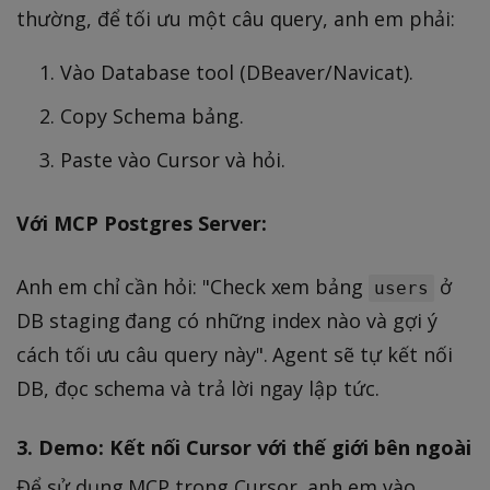
thường, để tối ưu một câu query, anh em phải:
Vào Database tool (DBeaver/Navicat).
Copy Schema bảng.
Paste vào Cursor và hỏi.
Với MCP Postgres Server:
Anh em chỉ cần hỏi: "Check xem bảng
ở
users
DB staging đang có những index nào và gợi ý
cách tối ưu câu query này". Agent sẽ tự kết nối
DB, đọc schema và trả lời ngay lập tức.
3. Demo: Kết nối Cursor với thế giới bên ngoài
Để sử dụng MCP trong Cursor, anh em vào