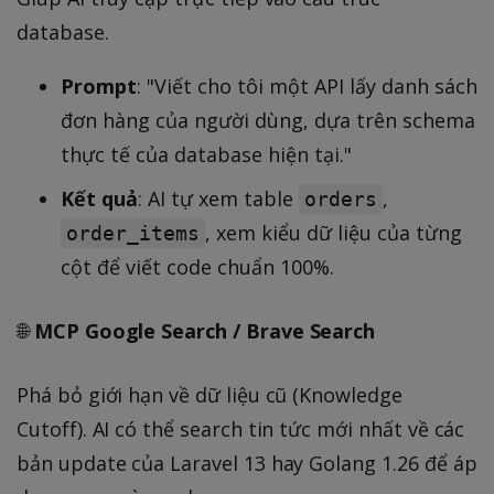
database.
Prompt
: "Viết cho tôi một API lấy danh sách
đơn hàng của người dùng, dựa trên schema
thực tế của database hiện tại."
Kết quả
: AI tự xem table
,
orders
, xem kiểu dữ liệu của từng
order_items
cột để viết code chuẩn 100%.
🌐
MCP Google Search / Brave Search
Phá bỏ giới hạn về dữ liệu cũ (Knowledge
Cutoff). AI có thể search tin tức mới nhất về các
bản update của Laravel 13 hay Golang 1.26 để áp