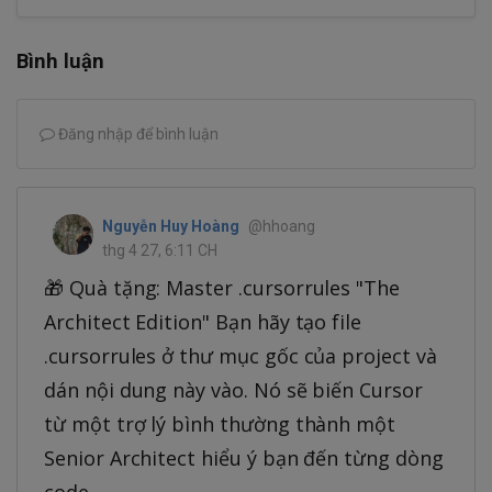
Bình luận
Đăng nhập để bình luận
Nguyễn Huy Hoàng
@hhoang
thg 4 27, 6:11 CH
🎁 Quà tặng: Master .cursorrules "The
Architect Edition" Bạn hãy tạo file
.cursorrules ở thư mục gốc của project và
dán nội dung này vào. Nó sẽ biến Cursor
từ một trợ lý bình thường thành một
Senior Architect hiểu ý bạn đến từng dòng