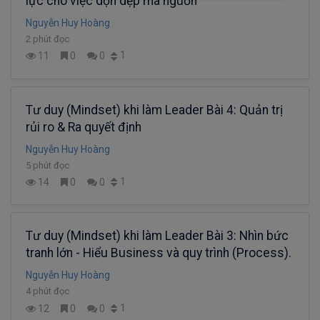
lực cho việc dọn dẹp mã nguồn
Nguyễn Huy Hoàng
2 phút đọc
1
11
0
0
Tư duy (Mindset) khi làm Leader Bài 4: Quản trị
rủi ro & Ra quyết định
Nguyễn Huy Hoàng
5 phút đọc
1
14
0
0
Tư duy (Mindset) khi làm Leader Bài 3: Nhìn bức
tranh lớn - Hiểu Business và quy trình (Process).
Nguyễn Huy Hoàng
4 phút đọc
1
12
0
0