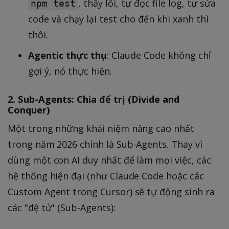
, thấy lỗi, tự đọc file log, tự sửa
npm test
code và chạy lại test cho đến khi xanh thì
thôi.
Agentic thực thụ
: Claude Code không chỉ
gợi ý, nó thực hiện.
2. Sub-Agents: Chia để trị (Divide and
Conquer)
Một trong những khái niệm nâng cao nhất
trong năm 2026 chính là Sub-Agents. Thay vì
dùng một con AI duy nhất để làm mọi việc, các
hệ thống hiện đại (như Claude Code hoặc các
Custom Agent trong Cursor) sẽ tự động sinh ra
các "đệ tử" (Sub-Agents):