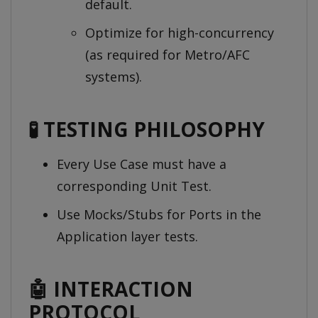
default.
Optimize for high-concurrency
(as required for Metro/AFC
systems).
🧪 TESTING PHILOSOPHY
Every Use Case must have a
corresponding Unit Test.
Use Mocks/Stubs for Ports in the
Application layer tests.
🤖 INTERACTION
PROTOCOL