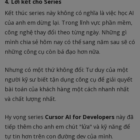
4. Lời kết cho Series
Kết thúc series này không có nghĩa là việc học AI
của anh em dừng lại. Trong lĩnh vực phần mềm,
công nghệ thay đổi theo từng ngày. Những gì
mình chia sẻ hôm nay có thể sang năm sau sẽ có
những công cụ còn bá đạo hơn nữa.
Nhưng có một thứ không đổi: Tư duy của một
người kỹ sư biết tận dụng công cụ để giải quyết
bài toán của khách hàng một cách nhanh nhất
và chất lượng nhất.
Hy vọng series
Cursor AI for Developers
này đã
tiếp thêm cho anh em chút "lửa" và kỹ năng để
tự tin hơn trên con đường dev của mình.