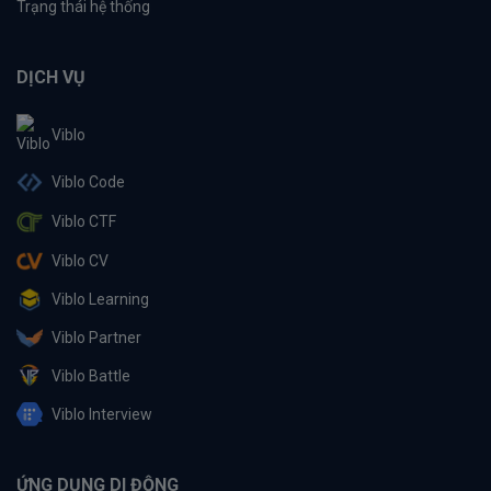
Trạng thái hệ thống
DỊCH VỤ
Viblo
Viblo Code
Viblo CTF
Viblo CV
Viblo Learning
Viblo Partner
Viblo Battle
Viblo Interview
ỨNG DỤNG DI ĐỘNG