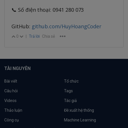
📞 Số điện thoại: 0941 280 073
GitHub:
github.com/HuyHoangCoder
0
|
Trả lời
Chia sẻ
TÀI NGUYÊN
Bài viết
Tổ chức
Câu hỏi
Tags
Videos
Tác giả
Thảo luận
Đề xuất hệ thống
Công cụ
Machine Learning