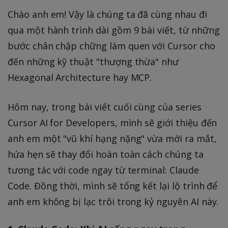
Chào anh em! Vậy là chúng ta đã cùng nhau đi
qua một hành trình dài gồm 9 bài viết, từ những
bước chân chập chững làm quen với Cursor cho
đến những kỹ thuật "thượng thừa" như
Hexagonal Architecture hay MCP.
Hôm nay, trong bài viết cuối cùng của series
Cursor AI for Developers, mình sẽ giới thiệu đến
anh em một "vũ khí hạng nặng" vừa mới ra mắt,
hứa hẹn sẽ thay đổi hoàn toàn cách chúng ta
tương tác với code ngay từ terminal: Claude
Code. Đồng thời, mình sẽ tổng kết lại lộ trình để
anh em không bị lạc trôi trong kỷ nguyên AI này.