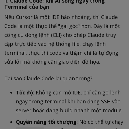
1. Claude Code: Khi AI sống ngay trong
Terminal của bạn
Nếu Cursor là một IDE hào nhoáng, thì Claude
Code là một thực thể "gai góc" hơn. Đây là một
công cụ dòng lệnh (CLI) cho phép Claude truy
cập trực tiếp vào hệ thống file, chạy lệnh
terminal, thực thi code và thậm chí là tự động
sửa lỗi mà không cần giao diện đồ họa.
Tại sao Claude Code lại quan trọng?
Tốc độ
: Không cần mở IDE, chỉ cần gõ lệnh
ngay trong terminal khi bạn đang SSH vào
server hoặc đang build nhanh một module.
Quyền năng tối thượng
: Nó có thể tự chạy