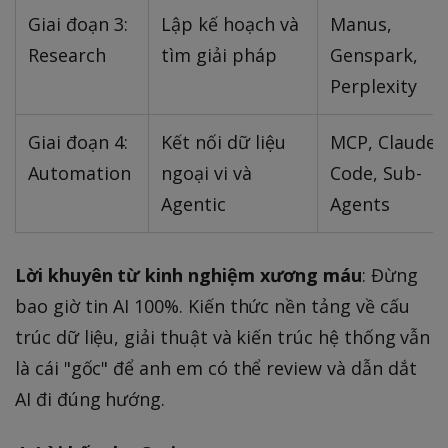
Giai đoạn 3:
Lập kế hoạch và
Manus,
Research
tìm giải pháp
Genspark,
Perplexity
Giai đoạn 4:
Kết nối dữ liệu
MCP, Claude
Automation
ngoại vi và
Code, Sub-
Agentic
Agents
Lời khuyên từ kinh nghiệm xương máu
: Đừng
bao giờ tin AI 100%. Kiến thức nền tảng về cấu
trúc dữ liệu, giải thuật và kiến trúc hệ thống vẫn
là cái "gốc" để anh em có thể review và dẫn dắt
AI đi đúng hướng.