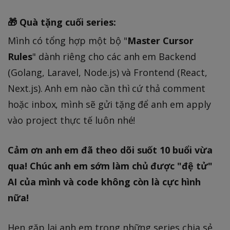
🎁 Quà tặng cuối series:
Mình có tổng hợp một bộ "
Master Cursor
Rules
" dành riêng cho các anh em Backend
(Golang, Laravel, Node.js) và Frontend (React,
Next.js). Anh em nào cần thì cứ thả comment
hoặc inbox, mình sẽ gửi tặng để anh em apply
vào project thực tế luôn nhé!
Cảm ơn anh em đã theo dõi suốt 10 buổi vừa
qua! Chúc anh em sớm làm chủ được "đệ tử"
AI của mình và code không còn là cực hình
nữa!
Hẹn gặp lại anh em trong những series chia sẻ