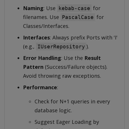
Naming
: Use
for
kebab-case
filenames. Use
for
PascalCase
Classes/Interfaces.
Interfaces
: Always prefix Ports with 'I'
(e.g.,
).
IUserRepository
Error Handling
: Use the
Result
Pattern
(Success/Failure objects).
Avoid throwing raw exceptions.
Performance
:
Check for N+1 queries in every
database logic.
Suggest Eager Loading by