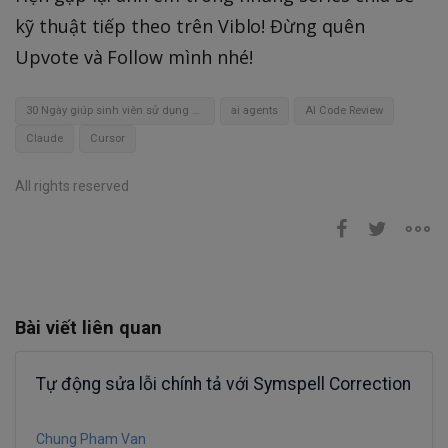
kỹ thuật tiếp theo trên Viblo! Đừng quên
Upvote và Follow mình nhé!
30 Ngày giúp sinh viên sử dụng AI hiệu quả
ai agents
AI Code Review
Claude
Cursor
All rights reserved
Bài viết liên quan
Tự động sửa lỗi chính tả với Symspell Correction
Chung Pham Van