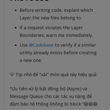
Before writing code, explain which
Layer the new files belong to.
If a request violates the Layer
Boundaries, warn me immediately.
Use
@Codebase
to verify if a similar
utility already exists before creating
a new one.
💡 Tip nhỏ để "xài" món quà này hiệu quả:
"Ưu tiên xử lý bất đồng bộ (Async) và
Message Queue cho các tác vụ nặng để
đảm bảo hệ thống không bị block."😆😆😆