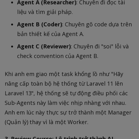
Agent A (Researcher)
: Chuyên đi đọc tài
liệu và tìm giải pháp.
Agent B (Coder)
: Chuyên gõ code dựa trên
bản thiết kế của Agent A.
Agent C (Reviewer)
: Chuyên đi "soi" lỗi và
check convention của Agent B.
Khi anh em giao một task khổng lồ như "Hãy
nâng cấp toàn bộ hệ thống từ Laravel 11 lên
Laravel 13", hệ thống sẽ tự động điều phối các
Sub-Agents này làm việc nhịp nhàng với nhau.
Anh em lúc này thực sự trở thành một Manager
(Quản lý) thay vì là một Worker.
3. Review Course: Lộ trình trở thành AI-