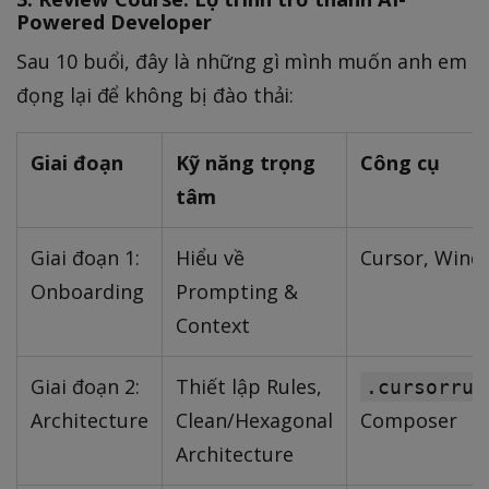
Powered Developer
Sau 10 buổi, đây là những gì mình muốn anh em
đọng lại để không bị đào thải:
Giai đoạn
Kỹ năng trọng
Công cụ
tâm
Giai đoạn 1:
Hiểu về
Cursor, Wind
Onboarding
Prompting &
Context
Giai đoạn 2:
Thiết lập Rules,
.cursorrul
Architecture
Clean/Hexagonal
Composer
Architecture