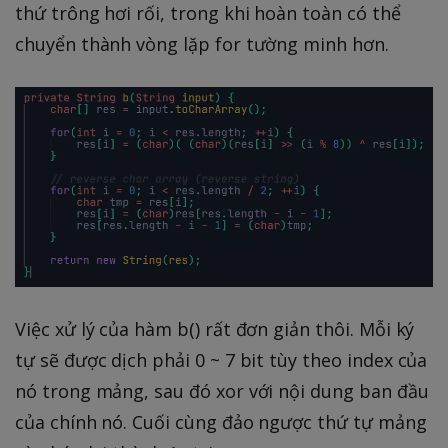
thứ trông hơi rối, trong khi hoàn toàn có thể
chuyển thành vòng lặp for tường minh hơn.
Việc xử lý của hàm b() rất đơn giản thôi. Mỗi ký
tự sẽ được dịch phải 0 ~ 7 bit tùy theo index của
nó trong mảng, sau đó xor với nội dung ban đầu
của chính nó. Cuối cùng đảo ngược thứ tự mảng