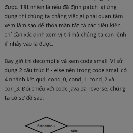
được. Tất nhiên là nếu đã định patch lại ứng
dụng thì chúng ta chẳng việc gì phải quan tâm
xem làm sao để thỏa mãn tất cả các điều kiện,
chỉ cần xác định xem vị trí mà chúng ta cần lệnh
if nhảy vào là được.
Bây giờ thì decompile và xem code smali. Vì sử
dụng 2 cấu trúc if - else nên trong code smali có
4 nhánh kết quả: cond_0, cond_1, cond_2 và
con_3. Đối chiếu với code java đã reverse, chúng
ta có sơ đồ sau: