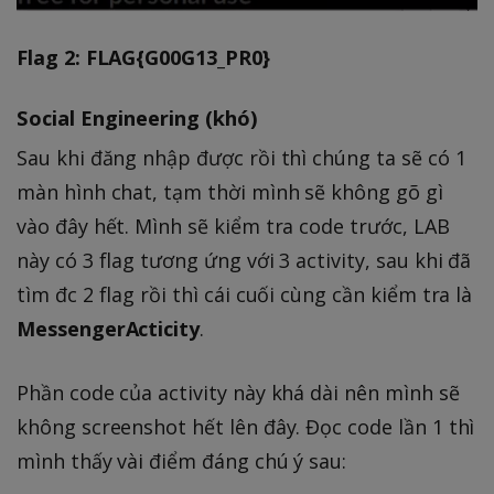
Flag 2: FLAG{G00G13_PR0}
Social Engineering (khó)
Sau khi đăng nhập được rồi thì chúng ta sẽ có 1
màn hình chat, tạm thời mình sẽ không gõ gì
vào đây hết. Mình sẽ kiểm tra code trước, LAB
này có 3 flag tương ứng với 3 activity, sau khi đã
tìm đc 2 flag rồi thì cái cuối cùng cần kiểm tra là
MessengerActicity
.
Phần code của activity này khá dài nên mình sẽ
không screenshot hết lên đây. Đọc code lần 1 thì
mình thấy vài điểm đáng chú ý sau: