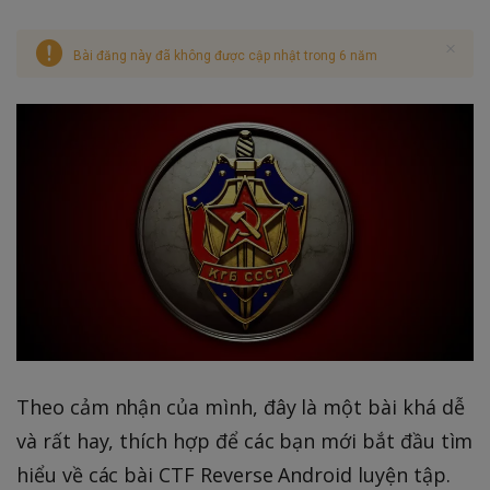
Bài đăng này đã không được cập nhật trong 6 năm
Theo cảm nhận của mình, đây là một bài khá dễ
và rất hay, thích hợp để các bạn mới bắt đầu tìm
hiểu về các bài CTF Reverse Android luyện tập.