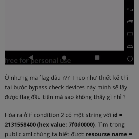
Ờ nhưng mà flag đâu ??? Theo như thiết kế thì
tại bước bypass check devices này mình sẽ lấy
được flag đầu tiên mà sao không thấy gì nhỉ ?
Hóa ra ở if condition 2 có một string với
id =
2131558400 (hex value: 7f0d0000)
. Tìm trong
public.xml chúng ta biết được
resourse name =