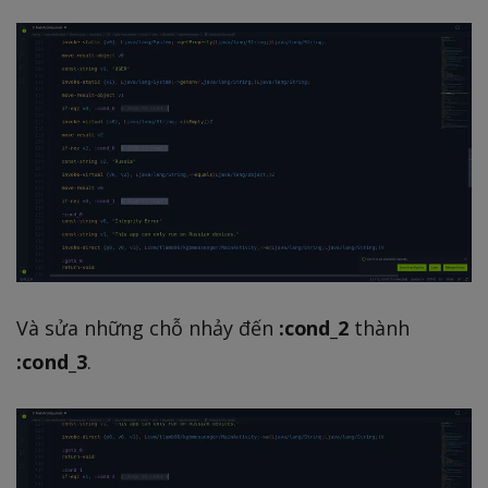
Và sửa những chỗ nhảy đến
:cond_2
thành
:cond_3
.