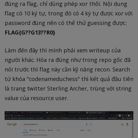
đúng ra flag, chỉ dùng phép xor thôi. Nội dung
flag có 10 ký tự, trong đó có 4 ký tự được xor với
password đúng nên có thể thử guessing được:
FLAG{G??G13??R0}
Làm đến đây thì mình phải xem writeup của
người khác. Hóa ra đúng như trong repo gốc đã
nói trước thì flag này cần kỹ năng recon. Search
từ khóa "codenameduchess" thì kết quả đầu tiên
là trang twitter Sterling Archer, trùng với string
value của resource user.