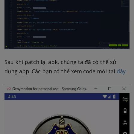
Sau khi patch lại apk, chúng ta đã có thể sử
dụng app. Các bạn có thể xem code mới tại
đây
.