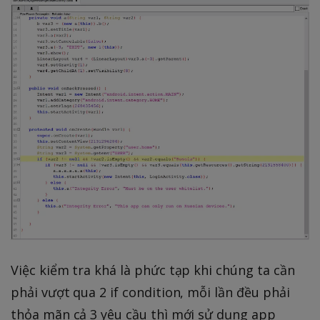
Việc kiểm tra khá là phức tạp khi chúng ta cần
phải vượt qua 2 if condition, mỗi lần đều phải
thỏa mãn cả 3 yêu cầu thì mới sử dụng app