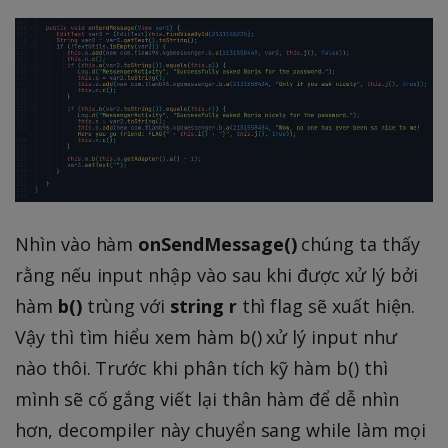
Nhìn vào hàm
onSendMessage()
chúng ta thấy
rằng nếu input nhập vào sau khi được xử lý bởi
hàm
b()
trùng với
string r
thì flag sẽ xuất hiện.
Vậy thì tìm hiểu xem hàm b() xử lý input như
nào thôi. Trước khi phân tích kỹ hàm b() thì
mình sẽ cố gắng viết lại thân hàm để dễ nhìn
hơn, decompiler này chuyển sang while làm mọi