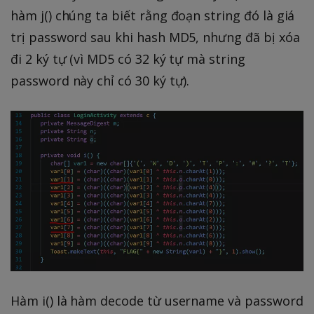
hàm j() chúng ta biết rằng đoạn string đó là giá
trị password sau khi hash MD5, nhưng đã bị xóa
đi 2 ký tự (vì MD5 có 32 ký tự mà string
password này chỉ có 30 ký tự).
Hàm i() là hàm decode từ username và password