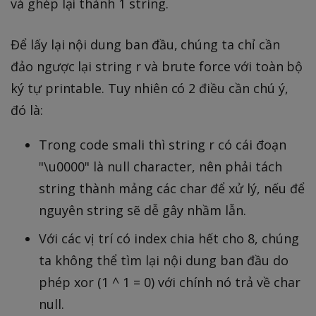
và ghép lại thành 1 string.
Để lấy lại nội dung ban đầu, chúng ta chỉ cần
đảo ngược lại string r và brute force với toàn bộ
ký tự printable. Tuy nhiên có 2 điều cần chú ý,
đó là:
Trong code smali thì string r có cái đoạn
"\u0000" là null character, nên phải tách
string thành mảng các char để xử lý, nếu để
nguyên string sẽ dễ gây nhầm lẫn.
Với các vị trí có index chia hết cho 8, chúng
ta không thể tìm lại nội dung ban đầu do
phép xor (1 ^ 1 = 0) với chính nó trả về char
null.