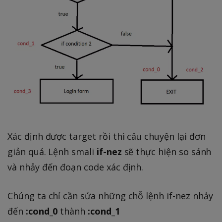
Xác định được target rồi thì câu chuyện lại đơn
giản quá. Lệnh smali
if-nez
sẽ thực hiện so sánh
và nhảy đến đoạn code xác định.
Chúng ta chỉ cần sửa những chỗ lệnh if-nez nhảy
đến
:cond_0
thành
:cond_1