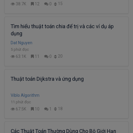
15
38.7K
12
0
Tìm hiểu thuật toán chia để trị và các ví dụ áp
dụng
Dat Nguyen
5 phút đọc
20
63.1K
11
0
Thuật toán Dijkstra và ứng dụng
Viblo Algorithm
11 phút đọc
18
67.5K
10
1
Các Thuật Toán Thường Dùng Cho Bộ Giới Hạn