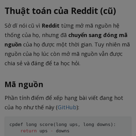
Thuật toán của Reddit (cũ)
Sở dĩ nói cũ vì
Reddit
từng mở mã nguồn hệ
thống của họ, nhưng đã
chuyển sang đóng mã
nguồn
của họ được một thời gian. Tuy nhiên mã
nguồn của họ lúc còn mở mã nguồn vẫn được
chia sẻ và đáng để ta học hỏi.
Mã nguồn
Phần tính điểm để xếp hạng bài viết đang hot
của họ như thế này (
GitHub
):
cpdef 
long
 score
(
long
 ups
,
long
 downs
)
:
return
 ups 
-
 downs
