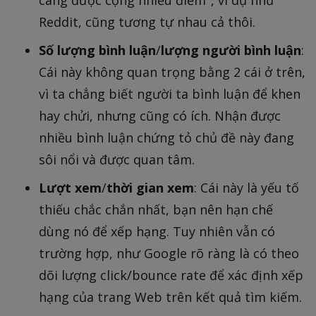
càng được cộng nhiều điểm", ví dụ như
Reddit, cũng tương tự nhau cả thôi.
Số lượng bình luận
/
lượng người bình luận
:
Cái này không quan trọng bằng 2 cái ở trên,
vì ta chẳng biết người ta bình luận để khen
hay chửi, nhưng cũng có ích. Nhận được
nhiều bình luận chứng tỏ chủ đề này đang
sôi nổi và được quan tâm.
Lượt xem
/
thời gian xem
: Cái này là yếu tố
thiếu chắc chắn nhất, bạn nên hạn chế
dùng nó để xếp hạng. Tuy nhiên vẫn có
trường hợp, như Google rõ ràng là có theo
dõi lượng click/bounce rate để xác định xếp
hạng của trang Web trên kết quả tìm kiếm.