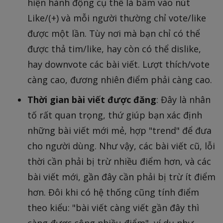
hiện hành động cụ thể là bấm vào nút
Like/(+) và mỗi người thường chỉ vote/like
được một lần. Tùy nơi mà bạn chỉ có thể
được thả tim/like, hay còn có thể dislike,
hay downvote các bài viết. Lượt thích/vote
càng cao, đương nhiên điểm phải càng cao.
Thời gian bài viết được đăng
: Đây là nhân
tố rất quan trọng, thứ giúp bạn xác định
những bài viết mới mẻ, hợp "trend" để đưa
cho người dùng. Như vậy, các bài viết cũ, lỗi
thời cần phải bị trừ nhiều điểm hơn, và các
bài viết mới, gần đây cần phải bị trừ ít điểm
hơn. Đôi khi có hệ thống cũng tính điểm
theo kiểu: "bài viết càng viết gần đây thì