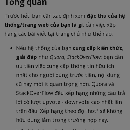
Tổng quan
Trước hết, bạn cần xác định xem
đặc thù của hệ
thống/trang web của bạn là gì
, cần việc xếp
hạng các bài viết tại trang chủ như thế nào:
Nếu hệ thống của bạn
cung cấp kiến thức,
giải đáp
như
Quora
,
StackOverFlow
: bạn cần
ưu tiên việc cung cấp thông tin hữu ích
nhất cho người dùng trước tiên, nội dung
cũ hay mới ít quan trọng hơn. Quora và
StackOverFlow đều xếp hạng những câu trả
lời có lượt upvote - downvote cao nhất lên
trên đầu. Xếp hạng theo độ "hot" sẽ không
hữu dụng lắm trong trường hợp này.