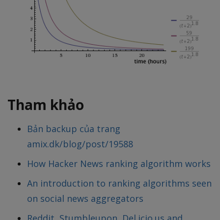
Tham khảo
Bản backup của trang
amix.dk/blog/post/19588
How Hacker News ranking algorithm works
An introduction to ranking algorithms seen
on social news aggregators
Reddit, Stumbleupon, Del.icio.us and