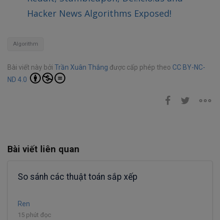
Hacker News Algorithms Exposed!
Algorithm
Bài viết này bởi
Trần Xuân Thắng
được cấp phép theo
CC BY-NC-
ND 4.0
Bài viết liên quan
So sánh các thuật toán sắp xếp
Ren
15 phút đọc