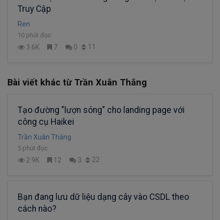
Truy Cập
Ren
10 phút đọc
11
3.6K
7
0
Bài viết khác từ Trần Xuân Thắng
Tạo đường "lượn sóng" cho landing page với
công cụ Haikei
Trần Xuân Thắng
5 phút đọc
22
2.9K
12
3
Bạn đang lưu dữ liệu dạng cây vào CSDL theo
cách nào?