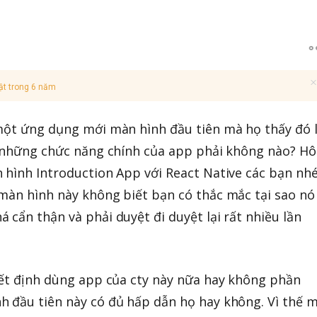
ật trong 6 năm
 một ứng dụng mới màn hình đầu tiên mà họ thấy đó 
ệu những chức năng chính của app phải không nào? H
 hình Introduction App với React Native các bạn nhé
màn hình này không biết bạn có thắc mắc tại sao nó
 cẩn thận và phải duyệt đi duyệt lại rất nhiều lần
ết định dùng app của cty này nữa hay không phần
h đầu tiên này có đủ hấp dẫn họ hay không. Vì thế 