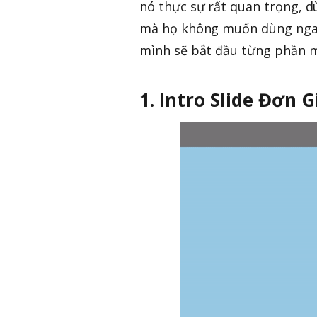
nó thực sự rất quan trọng, d
mà họ không muốn dùng ngay k
mình sẽ bắt đầu từng phần mộ
1. Intro Slide Đơn