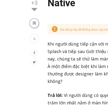
Native
+3
Bài đăng này đã không được cập nh
Khi người dùng tiếp cận với
Splash và tiếp sau Giới thi
nay, chúng ta sẽ thử làm màn
À một điểm đặc biệt khi làm 
thường được designer làm khá
không?
Trả lời:
Vì người dùng có quy
trăm lớn nhất nằm ở màn hìn