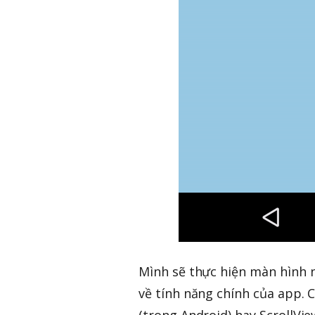
Mình sẽ thực hiện màn hình nh
về tính năng chính của app. 
(trong Android) hay ScrollVi